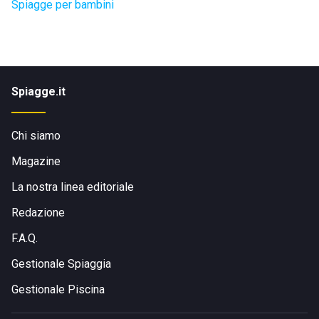
Spiagge per bambini
Spiagge.it
Chi siamo
Magazine
La nostra linea editoriale
Redazione
F.A.Q.
Gestionale Spiaggia
Gestionale Piscina