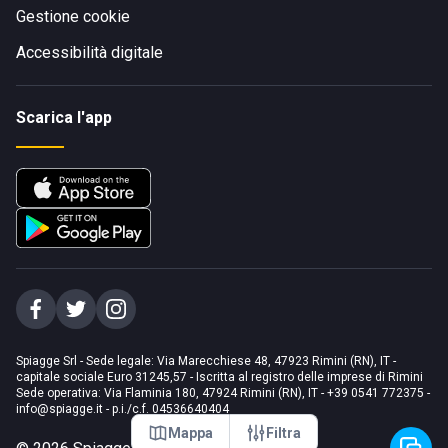
Gestione cookie
Accessibilità digitale
Scarica l'app
Spiagge Srl - Sede legale: Via Marecchiese 48, 47923 Rimini (RN), IT -
capitale sociale Euro 31245,57 - Iscritta al registro delle imprese di Rimini
Sede operativa: Via Flaminia 180, 47924 Rimini (RN), IT
-
+39 0541 772375
-
info@spiagge.it
- p.i./c.f. 04536640404
Mappa
Filtra