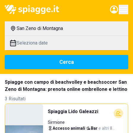
San Zeno di Montagna
Seleziona date
Cerca
Spiagge con campo di beachvolley e beachsoccer San
Zeno di Montagna: prenota online ombrellone e lettino
3 Risultati
Spiaggia Lido Galeazzi
Sirmione
Accesso animali
·
Bar
·
e altri 8…