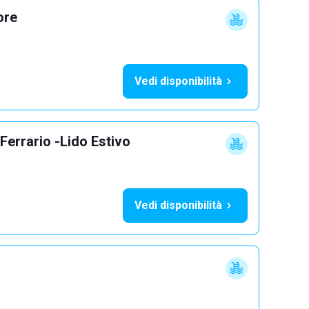
ore
Vedi disponibilità
Ferrario -Lido Estivo
Vedi disponibilità