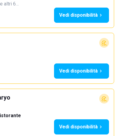
e altri 6…
Vedi disponibilità
Vedi disponibilità
aryo
istorante
Vedi disponibilità