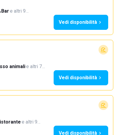
Bar
·
e altri 9…
Vedi disponibilità
sso animali
·
e altri 7…
Vedi disponibilità
istorante
·
e altri 9…
Vedi disponibilità