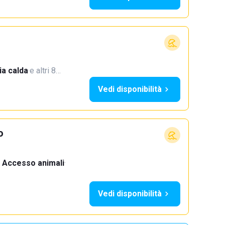
a calda
·
e altri 8…
Vedi disponibilità
o
Accesso animali
·
Vedi disponibilità