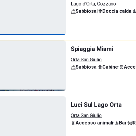
Lago d'Orta, Gozzano
Sabbiosa
·
Doccia calda
·
Spiaggia Miami
Orta San Giulio
Sabbiosa
·
Cabine
·
Acce
Luci Sul Lago Orta
Orta San Giulio
Accesso animali
·
Bar
·
R