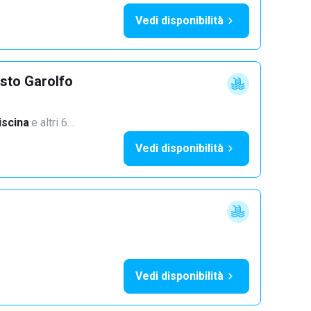
Vedi disponibilità
sto Garolfo
iscina
·
e altri 6…
Vedi disponibilità
Vedi disponibilità