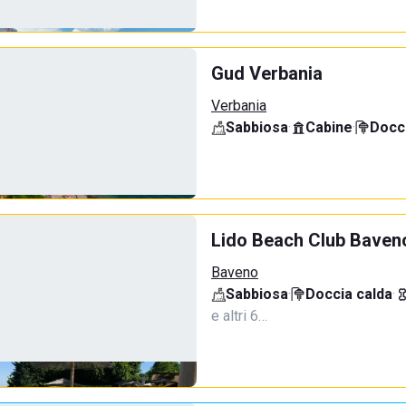
Gud Verbania
Verbania
Sabbiosa
·
Cabine
·
Docci
Lido Beach Club Baven
Baveno
Sabbiosa
·
Doccia calda
·
e altri 6…