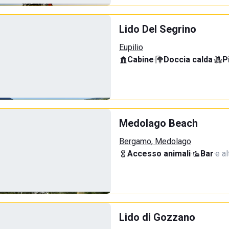
Lido Del Segrino
Eupilio
Cabine
·
Doccia calda
·
P
Medolago Beach
Bergamo, Medolago
Accesso animali
·
Bar
·
e al
Lido di Gozzano