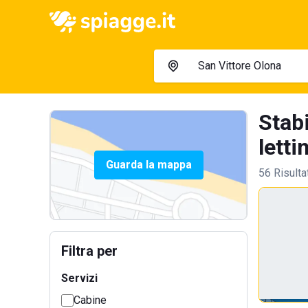
Stab
lettin
Guarda la mappa
56 Risulta
Filtra per
Servizi
Cabine