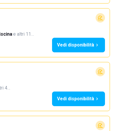
iscina
·
e altri 11…
Vedi disponibilità
tri 4…
Vedi disponibilità