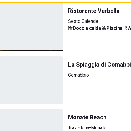
Ristorante Verbella
Sesto Calende
Doccia calda
·
Piscina
·
A
La Spiaggia di Comabb
Comabbio
Monate Beach
Travedona-Monate