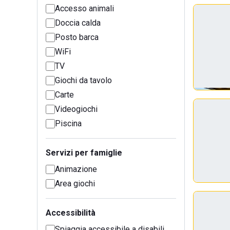
Accesso animali
Doccia calda
Posto barca
WiFi
TV
Giochi da tavolo
Carte
Videogiochi
Piscina
Servizi per famiglie
Animazione
Area giochi
Accessibilità
Spiaggia accessibile a disabili