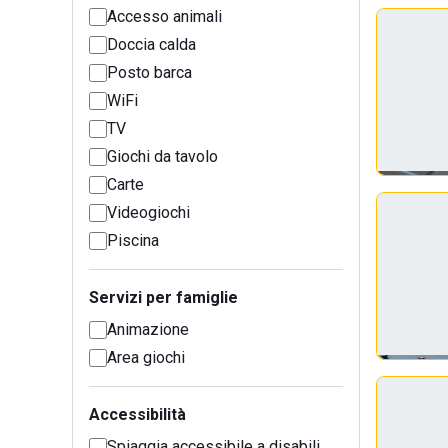
Accesso animali
Doccia calda
Posto barca
WiFi
TV
Giochi da tavolo
Carte
Videogiochi
Piscina
Servizi per famiglie
Animazione
Area giochi
Accessibilità
Spiaggia accessibile a disabili