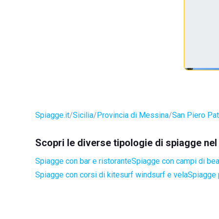
Spiagge.it
Sicilia
Provincia di Messina
San Piero Pat
Scopri le diverse tipologie di spiagge ne
Spiagge con bar e ristorante
Spiagge con campi di be
Spiagge con corsi di kitesurf windsurf e vela
Spiagge 