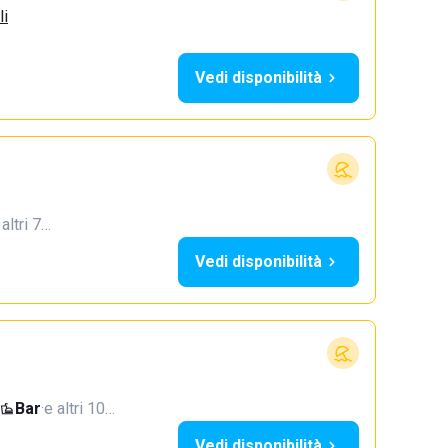
li
Vedi disponibilità
 altri 7…
Vedi disponibilità
Bar
·
e altri 10…
Vedi disponibilità