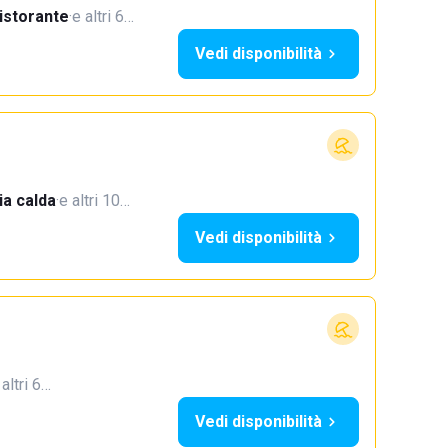
istorante
·
e altri 6…
Vedi disponibilità
a calda
·
e altri 10…
Vedi disponibilità
 altri 6…
Vedi disponibilità