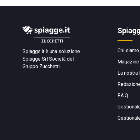
Spiagg
Chi siamo
Spiagge.it è una soluzione
Spiagge Srl
Società del
Magazine
Gruppo Zucchetti
La nostra 
Redazion
F.A.Q.
Gestional
Gestional