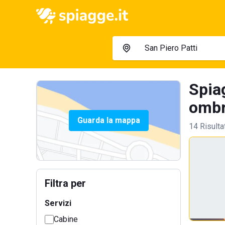
Spia
ombre
Guarda la mappa
14 Risulta
Filtra per
Servizi
Cabine