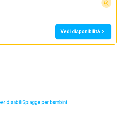
Vedi disponibilità
er disabili
Spiagge per bambini