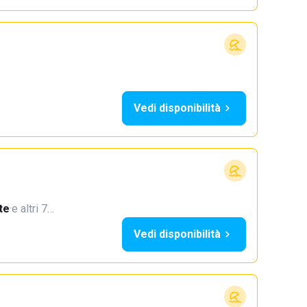
Vedi disponibilità
te
·
e altri 7…
Vedi disponibilità