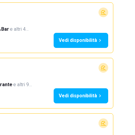
Bar
·
e altri 4…
Vedi disponibilità
orante
·
e altri 9…
Vedi disponibilità