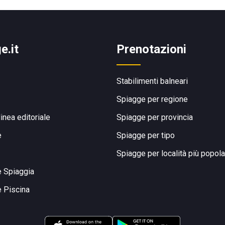
e.it
Prenotazioni
Stabilimenti balneari
Spiagge per regione
linea editoriale
Spiagge per provincia
e
Spiagge per tipo
Spiagge per località più popola
e Spiaggia
e Piscina