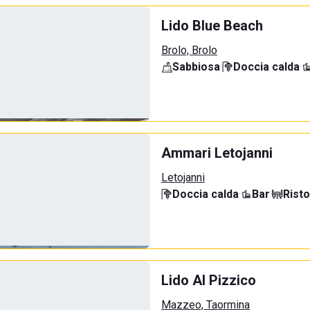
Lido Blue Beach
Brolo, Brolo
Sabbiosa
·
Doccia calda
·
Ammari Letojanni
Letojanni
Doccia calda
·
Bar
·
Rist
Lido Al Pizzico
Mazzeo, Taormina