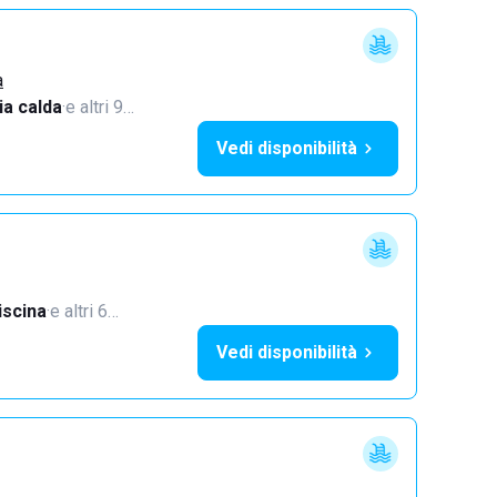
a
a calda
·
e altri 9…
Vedi disponibilità
iscina
·
e altri 6…
Vedi disponibilità