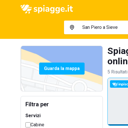
Spiag
onlin
Guarda la mappa
5 Risultati
Filtra per
Servizi
Cabine