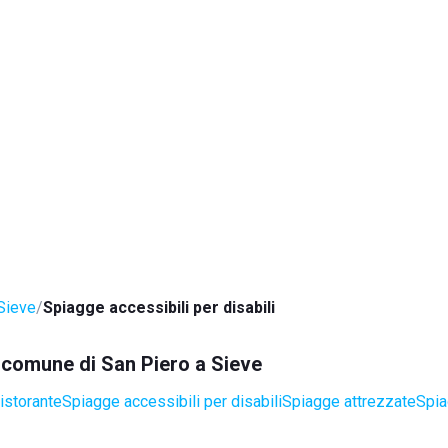
Sieve
Spiagge accessibili per disabili
l comune di San Piero a Sieve
istorante
Spiagge accessibili per disabili
Spiagge attrezzate
Spia