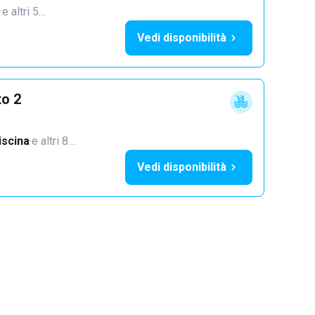
·
e altri 5…
Vedi disponibilità
to 2
iscina
·
e altri 8…
Vedi disponibilità