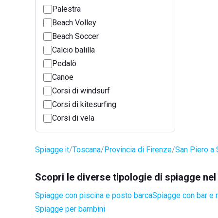
Palestra
Beach Volley
Beach Soccer
Calcio balilla
Pedalò
Canoe
Corsi di windsurf
Corsi di kitesurfing
Corsi di vela
Spiagge.it
Toscana
Provincia di Firenze
San Piero a 
Scopri le diverse tipologie di spiagge ne
Spiagge con piscina e posto barca
Spiagge con bar e r
Spiagge per bambini