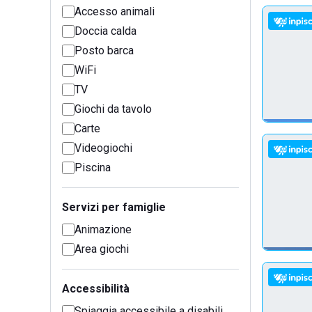
Accesso animali
Doccia calda
Posto barca
WiFi
TV
Giochi da tavolo
Carte
Videogiochi
Piscina
Servizi per famiglie
Animazione
Area giochi
Accessibilità
Spiaggia accessibile a disabili