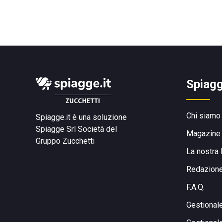
Spiagg
Chi siamo
Spiagge.it è una soluzione
Spiagge Srl
Società del
Magazine
Gruppo Zucchetti
La nostra 
Redazion
F.A.Q.
Gestional