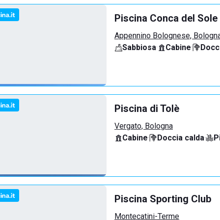
Piscina Conca del Sole
Appennino Bolognese, Bologn
Sabbiosa
·
Cabine
·
Docci
Piscina di Tolè
Vergato, Bologna
Cabine
·
Doccia calda
·
P
Piscina Sporting Club
Montecatini-Terme