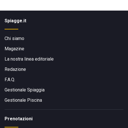
Spiagge.it
Chi siamo
Magazine
La nostra linea editoriale
Redazione
F.A.Q.
Gestionale Spiaggia
Gestionale Piscina
Prenotazioni