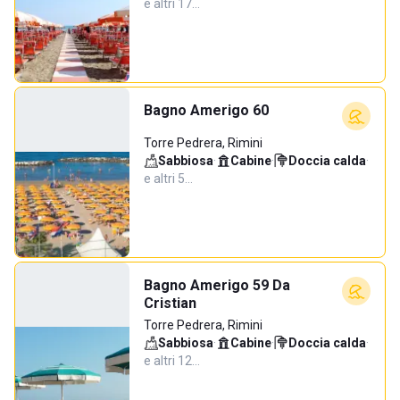
e altri 17…
Bagno Amerigo 60
Torre Pedrera, Rimini
Sabbiosa
·
Cabine
·
Doccia calda
·
e altri 5…
Bagno Amerigo 59 Da
Cristian
Torre Pedrera, Rimini
Sabbiosa
·
Cabine
·
Doccia calda
·
e altri 12…