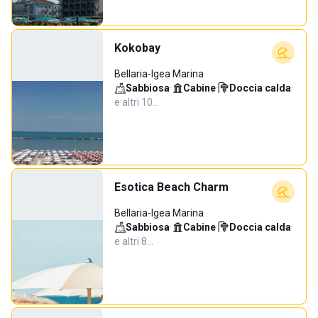
Kokobay
Bellaria-Igea Marina
Sabbiosa
·
Cabine
·
Doccia calda
·
e altri 10…
Esotica Beach Charm
Bellaria-Igea Marina
Sabbiosa
·
Cabine
·
Doccia calda
·
e altri 8…