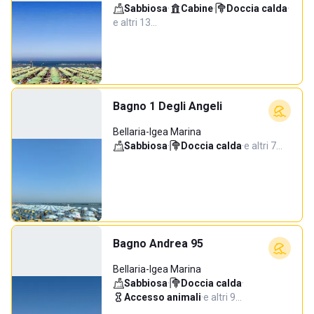
Sabbiosa
·
Cabine
·
Doccia calda
·
e altri 13…
Bagno 1 Degli Angeli
Bellaria-Igea Marina
Sabbiosa
·
Doccia calda
·
e altri 7…
Bagno Andrea 95
Bellaria-Igea Marina
Sabbiosa
·
Doccia calda
·
Accesso animali
·
e altri 9…