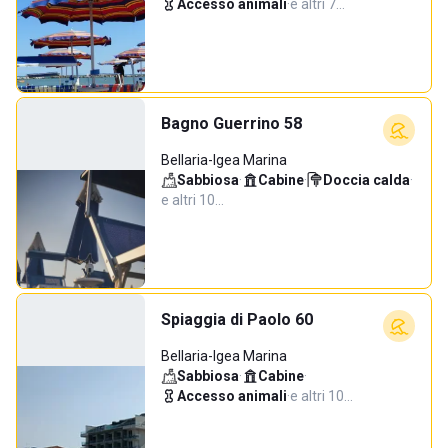
Accesso animali
·
e altri 7…
Bagno Guerrino 58
Bellaria-Igea Marina
Sabbiosa
·
Cabine
·
Doccia calda
·
e altri 10…
Spiaggia di Paolo 60
Bellaria-Igea Marina
Sabbiosa
·
Cabine
·
Accesso animali
·
e altri 10…