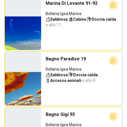
Marina Di Levante 91-92
Bellaria-Igea Marina
Sabbiosa
·
Cabine
·
Doccia calda
·
e altri 11…
Bagno Paradise 19
Bellaria-Igea Marina
Sabbiosa
·
Doccia calda
·
Accesso animali
·
e altri 8…
Bagno Gigi 93
Bellaria-Igea Marina