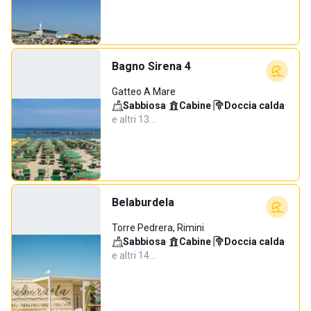
Bagno Sirena 4
Gatteo A Mare
Sabbiosa
·
Cabine
·
Doccia calda
·
e altri 13…
Belaburdela
Torre Pedrera, Rimini
Sabbiosa
·
Cabine
·
Doccia calda
·
e altri 14…