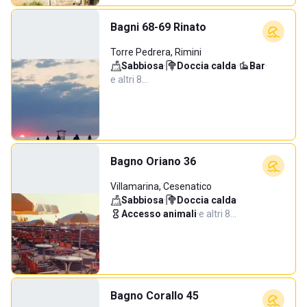
Bagni 68-69 Rinato
Torre Pedrera, Rimini
Sabbiosa
·
Doccia calda
·
Bar
·
e altri 8…
Bagno Oriano 36
Villamarina, Cesenatico
Sabbiosa
·
Doccia calda
·
Accesso animali
·
e altri 8…
Bagno Corallo 45