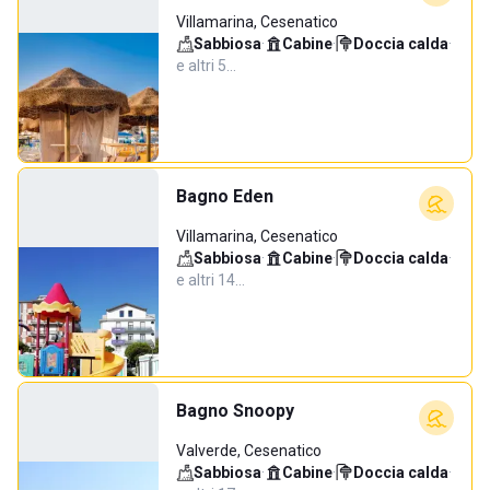
Villamarina, Cesenatico
Sabbiosa
·
Cabine
·
Doccia calda
·
e altri 5…
Bagno Eden
Villamarina, Cesenatico
Sabbiosa
·
Cabine
·
Doccia calda
·
e altri 14…
Bagno Snoopy
Valverde, Cesenatico
Sabbiosa
·
Cabine
·
Doccia calda
·