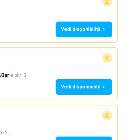
Vedi disponibilità
Bar
·
e altri 3…
Vedi disponibilità
tri 2…