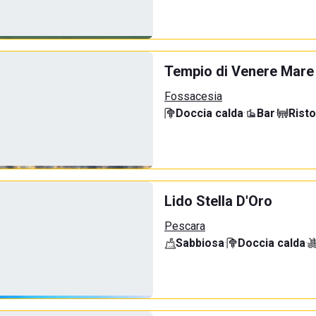
Tempio di Venere Mare
Fossacesia
Doccia calda
·
Bar
·
Rist
Lido Stella D'Oro
Pescara
Sabbiosa
·
Doccia calda
·