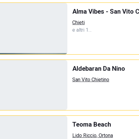
Alma Vibes - San Vito C
Chieti
e altri 1…
Aldebaran Da Nino
San Vito Chietino
Teoma Beach
Lido Riccio, Ortona