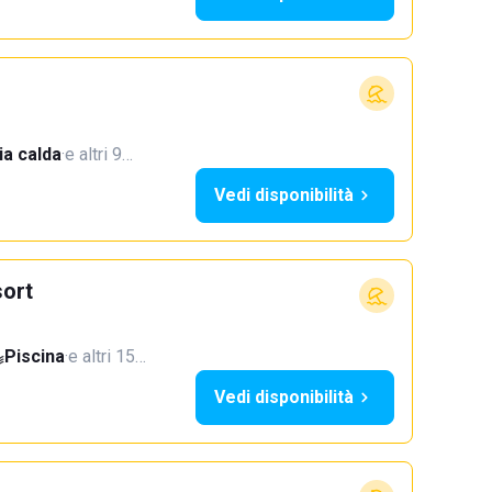
a calda
·
e altri 9…
Vedi disponibilità
ort
Piscina
·
e altri 15…
Vedi disponibilità