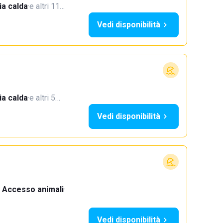
a calda
·
e altri 11…
Vedi disponibilità
a calda
·
e altri 5…
Vedi disponibilità
Accesso animali
·
Vedi disponibilità