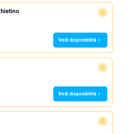
hietino
Vedi disponibilità
Vedi disponibilità