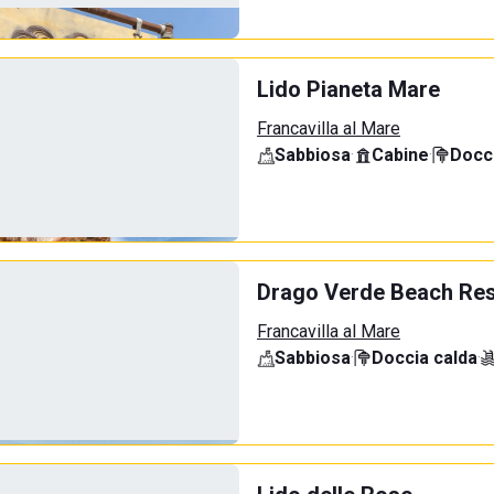
Lido Pianeta Mare
Francavilla al Mare
Sabbiosa
·
Cabine
·
Docci
Drago Verde Beach Res
Francavilla al Mare
Sabbiosa
·
Doccia calda
·