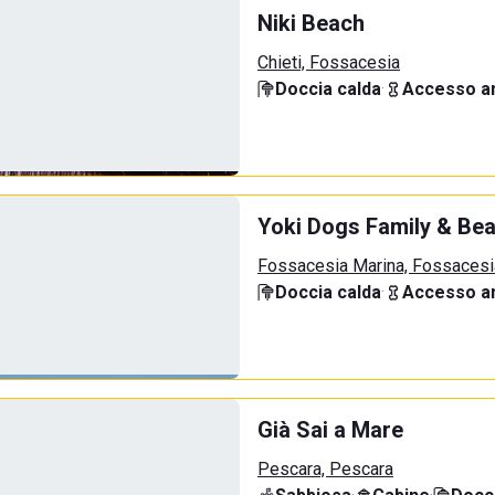
Niki Beach
Chieti, Fossacesia
Doccia calda
·
Accesso an
Yoki Dogs Family & Be
Fossacesia Marina, Fossacesi
Doccia calda
·
Accesso an
Già Sai a Mare
Pescara, Pescara