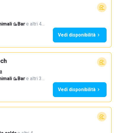
imali
·
Bar
·
e altri 4…
Vedi disponibilità
ach
a
imali
·
Bar
·
e altri 3…
Vedi disponibilità