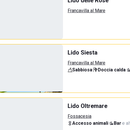
Lido delle Rose
Francavilla al Mare
Lido Siesta
Francavilla al Mare
Sabbiosa
·
Doccia calda
·
Lido Oltremare
Fossacesia
Accesso animali
·
Bar
·
e al