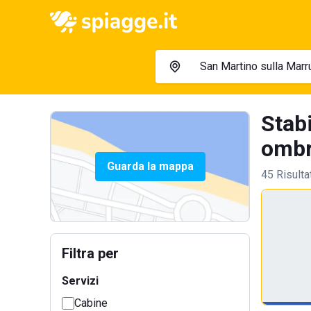
Stab
ombre
Guarda la mappa
45 Risulta
Filtra per
Servizi
Cabine