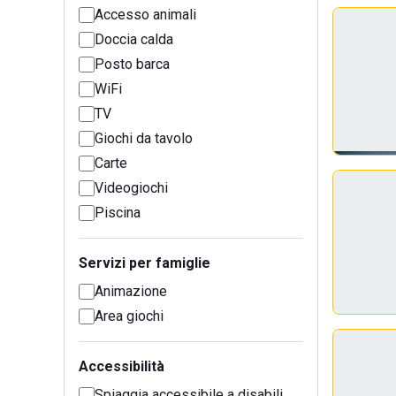
Accesso animali
Doccia calda
Posto barca
WiFi
TV
Giochi da tavolo
Carte
Videogiochi
Piscina
Servizi per famiglie
Animazione
Area giochi
Accessibilità
Spiaggia accessibile a disabili