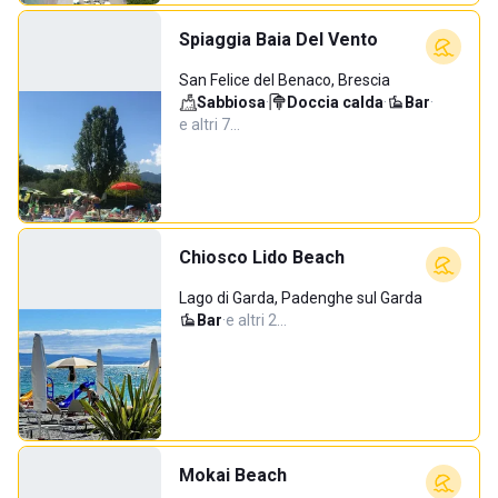
Spiaggia Baia Del Vento
San Felice del Benaco, Brescia
Sabbiosa
·
Doccia calda
·
Bar
·
e altri 7…
Chiosco Lido Beach
Lago di Garda, Padenghe sul Garda
Bar
·
e altri 2…
Mokai Beach