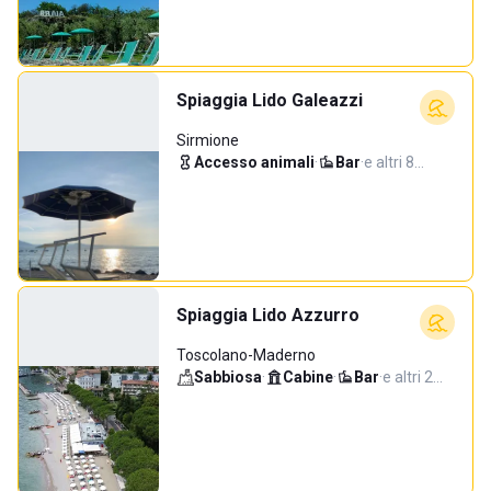
Spiaggia Lido Galeazzi
Sirmione
Accesso animali
·
Bar
·
e altri 8…
Spiaggia Lido Azzurro
Toscolano-Maderno
Sabbiosa
·
Cabine
·
Bar
·
e altri 2…