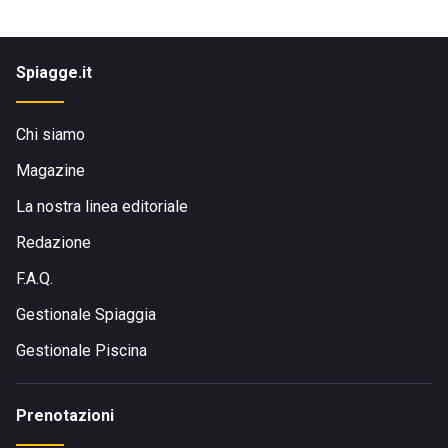
Spiagge.it
Chi siamo
Magazine
La nostra linea editoriale
Redazione
F.A.Q.
Gestionale Spiaggia
Gestionale Piscina
Prenotazioni