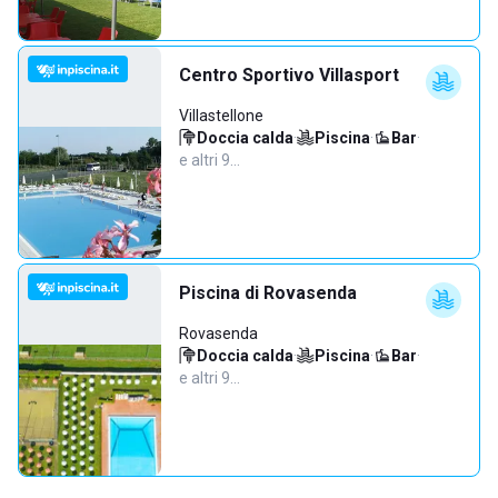
Centro Sportivo Villasport
Villastellone
Doccia calda
·
Piscina
·
Bar
·
e altri 9…
Piscina di Rovasenda
Rovasenda
Doccia calda
·
Piscina
·
Bar
·
e altri 9…