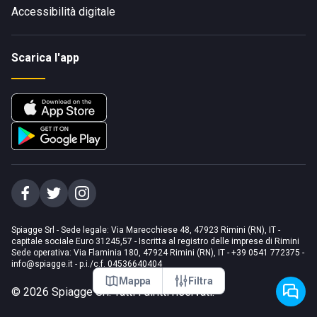
Accessibilità digitale
Scarica l'app
Spiagge Srl - Sede legale: Via Marecchiese 48, 47923 Rimini (RN), IT -
capitale sociale Euro 31245,57 - Iscritta al registro delle imprese di Rimini
Sede operativa: Via Flaminia 180, 47924 Rimini (RN), IT
-
+39 0541 772375
-
info@spiagge.it
- p.i./c.f. 04536640404
Mappa
Filtra
©
2026
Spiagge Srl. Tutti i diritti riservati.