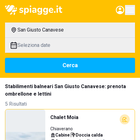
San Giusto Canavese
Seleziona date
Cerca
Stabilimenti balneari San Giusto Canavese: prenota
ombrellone e lettini
5 Risultati
Chalet Moia
Chiaverano
Cabine
·
Doccia calda
·