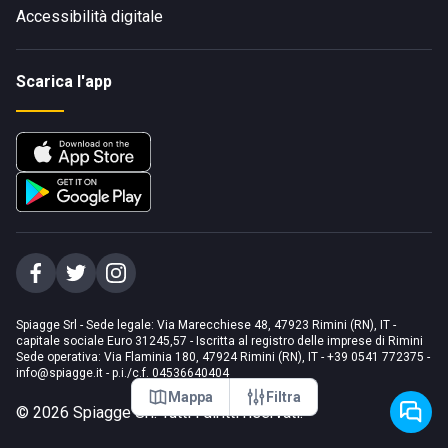
Accessibilità digitale
Scarica l'app
Spiagge Srl - Sede legale: Via Marecchiese 48, 47923 Rimini (RN), IT -
capitale sociale Euro 31245,57 - Iscritta al registro delle imprese di Rimini
Sede operativa: Via Flaminia 180, 47924 Rimini (RN), IT
-
+39 0541 772375
-
info@spiagge.it
- p.i./c.f. 04536640404
Mappa
Filtra
©
2026
Spiagge Srl. Tutti i diritti riservati.