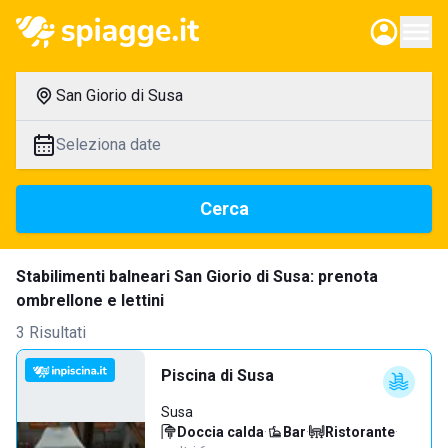
San Giorio di Susa
Seleziona date
Cerca
Stabilimenti balneari San Giorio di Susa: prenota
ombrellone e lettini
3 Risultati
Piscina di Susa
Susa
Doccia calda
·
Bar
·
Ristorante
·