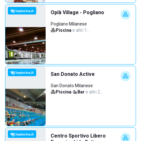
Oplà Village - Pogliano
Pogliano Milanese
Piscina
·
e altri 1…
San Donato Active
San Donato Milanese
Piscina
·
Bar
·
e altri 2…
Centro Sportivo Libero