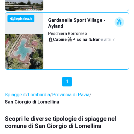
Gardanella Sport Village -
Ayland
Peschiera Borromeo
Cabine
·
Piscina
·
Bar
·
e altri 7…
1
Spiagge.it
Lombardia
Provincia di Pavia
San Giorgio di Lomellina
Scopri le diverse tipologie di spiagge nel
comune di San Giorgio di Lomellina