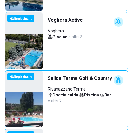
Voghera Active
Voghera
Piscina
·
e altri 2…
Salice Terme Golf & Country
Rivanazzano Terme
Doccia calda
·
Piscina
·
Bar
·
e altri 7…