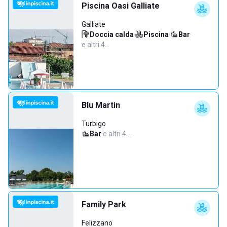
Piscina Oasi Galliate
Galliate
Doccia calda
·
Piscina
·
Bar
·
e altri 4…
Blu Martin
Turbigo
Bar
·
e altri 4…
Family Park
Felizzano