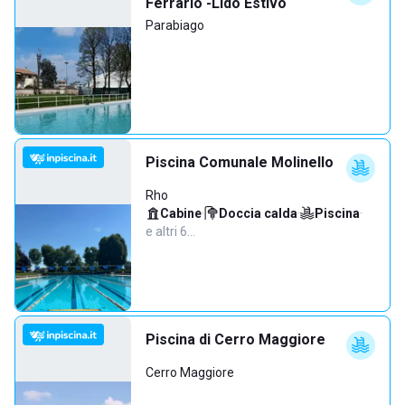
Ferrario -Lido Estivo
Parabiago
Piscina Comunale Molinello
Rho
Cabine
·
Doccia calda
·
Piscina
·
e altri 6…
Piscina di Cerro Maggiore
Cerro Maggiore