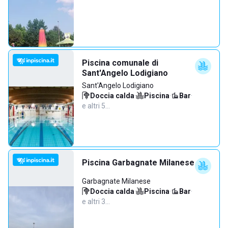
Piscina comunale di
Sant'Angelo Lodigiano
Sant'Angelo Lodigiano
Doccia calda
·
Piscina
·
Bar
·
e altri 5…
Piscina Garbagnate Milanese
Garbagnate Milanese
Doccia calda
·
Piscina
·
Bar
·
e altri 3…