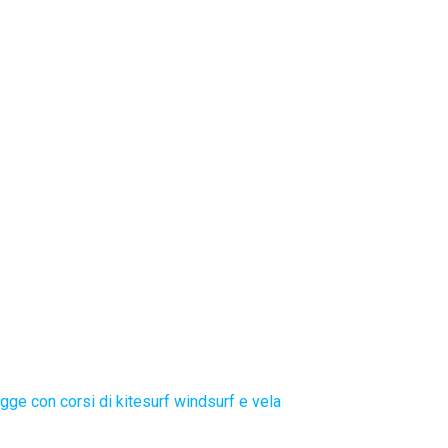
gge con corsi di kitesurf windsurf e vela