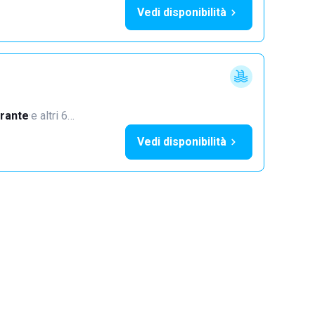
Vedi disponibilità
orante
·
e altri 6…
Vedi disponibilità