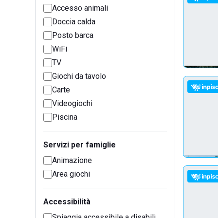
Accesso animali
Doccia calda
Posto barca
WiFi
TV
Giochi da tavolo
Carte
Videogiochi
Piscina
Servizi per famiglie
Animazione
Area giochi
Accessibilità
Spiaggia accessibile a disabili