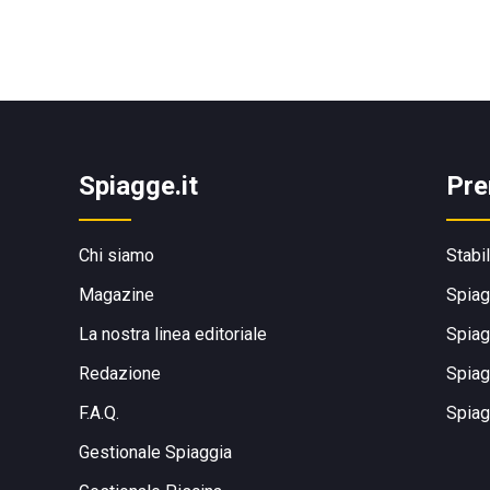
Spiagge.it
Pre
Chi siamo
Stabi
Magazine
Spiag
La nostra linea editoriale
Spiag
Redazione
Spiag
F.A.Q.
Spiag
Gestionale Spiaggia