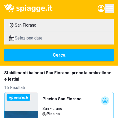
San Fiorano
Seleziona date
Cerca
Stabilimenti balneari San Fiorano: prenota ombrellone
e lettini
16 Risultati
Piscina San Fiorano
San Fiorano
Piscina