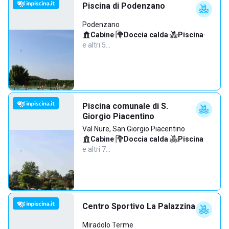
Piscina di Podenzano
Podenzano
Cabine
·
Doccia calda
·
Piscina
·
e altri 5…
Piscina comunale di S.
Giorgio Piacentino
Val Nure, San Giorgio Piacentino
Cabine
·
Doccia calda
·
Piscina
·
e altri 7…
Centro Sportivo La Palazzina
Miradolo Terme