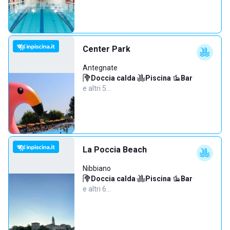
Center Park
Antegnate
Doccia calda
·
Piscina
·
Bar
·
e altri 5…
La Poccia Beach
Nibbiano
Doccia calda
·
Piscina
·
Bar
·
e altri 6…