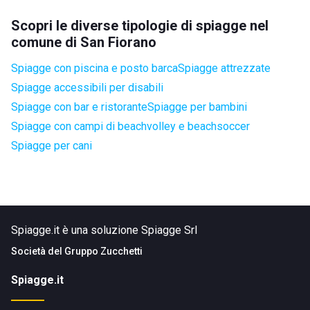
Scopri le diverse tipologie di spiagge nel
comune di San Fiorano
Spiagge con piscina e posto barca
Spiagge attrezzate
Spiagge accessibili per disabili
Spiagge con bar e ristorante
Spiagge per bambini
Spiagge con campi di beachvolley e beachsoccer
Spiagge per cani
Spiagge.it è una soluzione Spiagge Srl
Società del
Gruppo Zucchetti
Spiagge.it