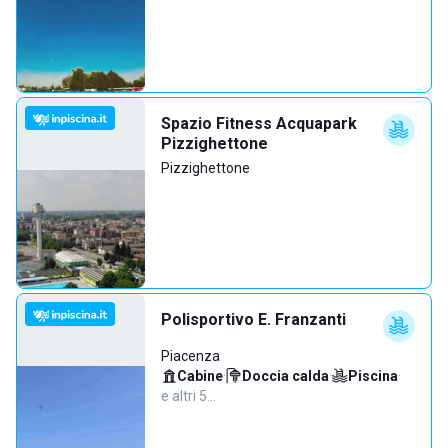
Spazio Fitness Acquapark
Pizzighettone
Pizzighettone
Polisportivo E. Franzanti
Piacenza
Cabine
·
Doccia calda
·
Piscina
·
e altri 5…