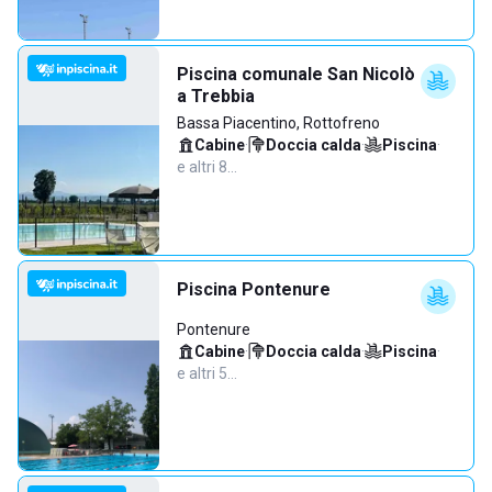
Piscina comunale San Nicolò
a Trebbia
Bassa Piacentino, Rottofreno
Cabine
·
Doccia calda
·
Piscina
·
e altri 8…
Piscina Pontenure
Pontenure
Cabine
·
Doccia calda
·
Piscina
·
e altri 5…