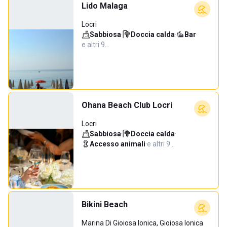
Lido Malaga
Locri
Sabbiosa
·
Doccia calda
·
Bar
·
e altri 9…
Ohana Beach Club Locri
Locri
Sabbiosa
·
Doccia calda
·
Accesso animali
·
e altri 9…
Bikini Beach
Marina Di Gioiosa Ionica, Gioiosa Ionica