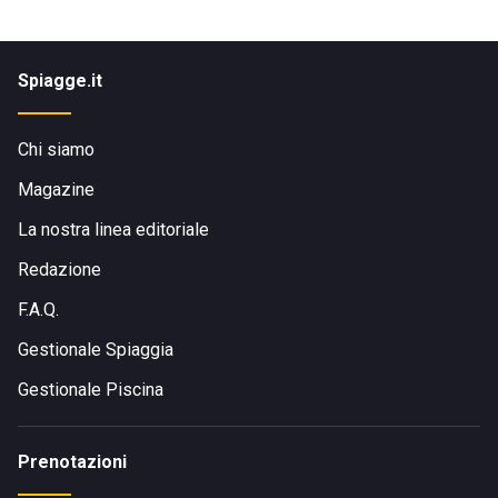
Spiagge.it
Chi siamo
Magazine
La nostra linea editoriale
Redazione
F.A.Q.
Gestionale Spiaggia
Gestionale Piscina
Prenotazioni