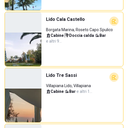
Lido Cala Castello
Borgata Marina, Roseto Capo Spulico
Cabine
·
Doccia calda
·
Bar
·
e altri 9…
Lido Tre Sassi
Villapiana Lido, Villapiana
Cabine
·
Bar
·
e altri 1…