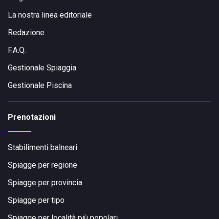
La nostra linea editoriale
Redazione
F.A.Q.
Gestionale Spiaggia
Gestionale Piscina
Prenotazioni
Stabilimenti balneari
Spiagge per regione
Spiagge per provincia
Spiagge per tipo
Spiagge per località più popolari