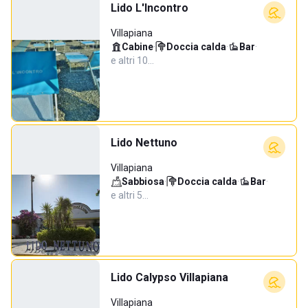
Lido L'Incontro
Villapiana
Cabine
·
Doccia calda
·
Bar
·
e altri 10…
Lido Nettuno
Villapiana
Sabbiosa
·
Doccia calda
·
Bar
·
e altri 5…
Lido Calypso Villapiana
Villapiana