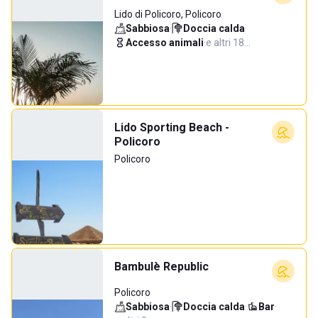
Lido di Policoro, Policoro
Sabbiosa
·
Doccia calda
·
Accesso animali
·
e altri 18…
Lido Sporting Beach -
Policoro
Policoro
Bambulè Republic
Policoro
Sabbiosa
·
Doccia calda
·
Bar
·