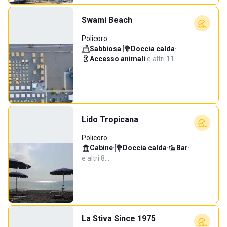
Swami Beach
Policoro
Sabbiosa
·
Doccia calda
·
Accesso animali
·
e altri 11…
Lido Tropicana
Policoro
Cabine
·
Doccia calda
·
Bar
·
e altri 8…
La Stiva Since 1975