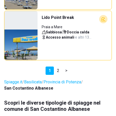
Lido Point Break
Praia a Mare
Sabbiosa
·
Doccia calda
·
Accesso animali
·
e altri 13…
1
2
>
Spiagge.it
Basilicata
Provincia di Potenza
San Costantino Albanese
Scopri le diverse tipologie di spiagge nel
comune di San Costantino Albanese