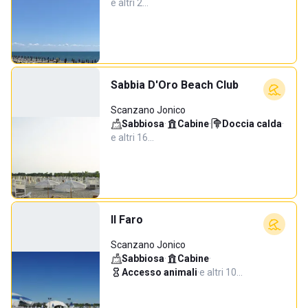
e altri 2…
Sabbia D'Oro Beach Club
Scanzano Jonico
Sabbiosa
·
Cabine
·
Doccia calda
·
e altri 16…
Il Faro
Scanzano Jonico
Sabbiosa
·
Cabine
·
Accesso animali
·
e altri 10…