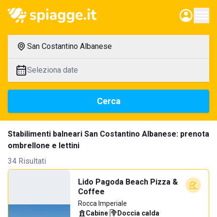
San Costantino Albanese
Seleziona date
Cerca
Stabilimenti balneari San Costantino Albanese: prenota
ombrellone e lettini
34 Risultati
Lido Pagoda Beach Pizza &
Coffee
Rocca Imperiale
Cabine
·
Doccia calda
·