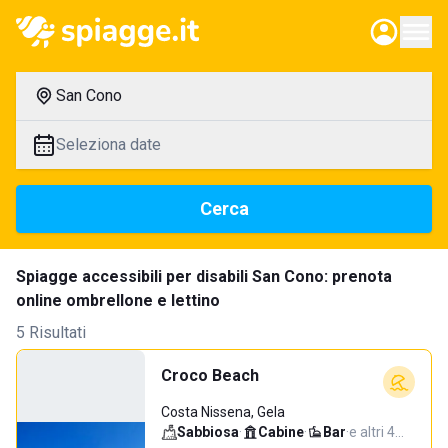
San Cono
Seleziona date
Cerca
Spiagge accessibili per disabili San Cono: prenota
online ombrellone e lettino
5 Risultati
Croco Beach
Costa Nissena, Gela
Sabbiosa
·
Cabine
·
Bar
·
e altri 4…