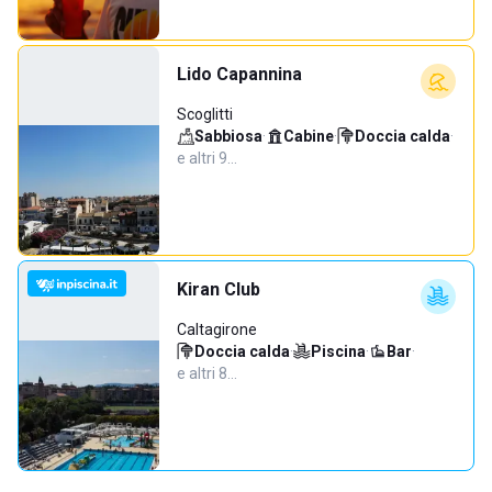
Lido Capannina
Scoglitti
Sabbiosa
·
Cabine
·
Doccia calda
·
e altri 9…
Kiran Club
Caltagirone
Doccia calda
·
Piscina
·
Bar
·
e altri 8…