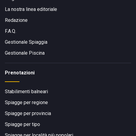
La nostra linea editoriale
Redazione
F.A.Q.
Gestionale Spiaggia
Gestionale Piscina
Prenotazioni
Stabilimenti balneari
Spiagge per regione
Spiagge per provincia
Spiagge per tipo
Spiagge per località più popolari