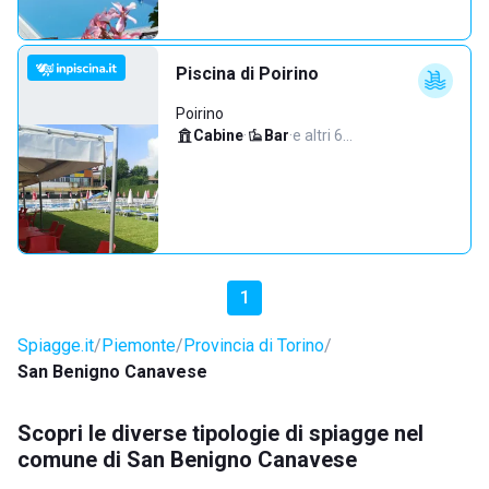
Piscina di Poirino
Poirino
Cabine
·
Bar
·
e altri 6…
1
Spiagge.it
Piemonte
Provincia di Torino
San Benigno Canavese
Scopri le diverse tipologie di spiagge nel
comune di San Benigno Canavese