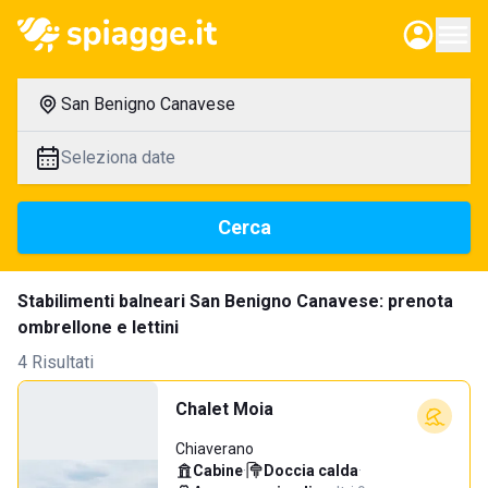
San Benigno Canavese
Seleziona date
Cerca
Stabilimenti balneari San Benigno Canavese: prenota
ombrellone e lettini
4 Risultati
Chalet Moia
Chiaverano
Cabine
·
Doccia calda
·