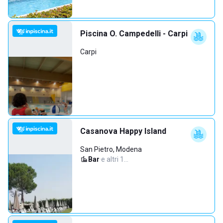
Piscina O. Campedelli - Carpi
Carpi
Casanova Happy Island
San Pietro, Modena
Bar
·
e altri 1…