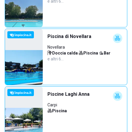
e altri 6…
Piscina di Novellara
Novellara
Doccia calda
·
Piscina
·
Bar
·
e altri 6…
Piscine Laghi Anna
Carpi
Piscina