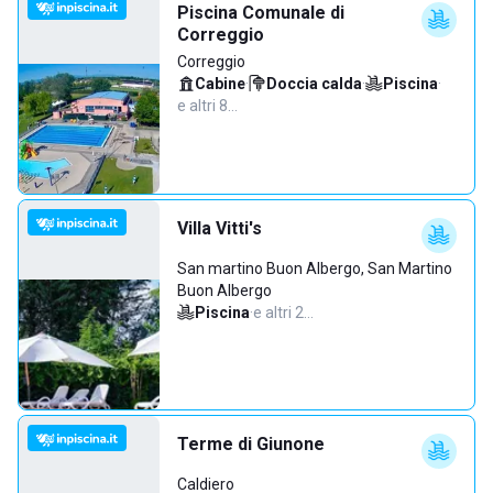
Piscina Comunale di
Correggio
Correggio
Cabine
·
Doccia calda
·
Piscina
·
e altri 8…
Villa Vitti's
San martino Buon Albergo, San Martino
Buon Albergo
Piscina
·
e altri 2…
Terme di Giunone
Caldiero