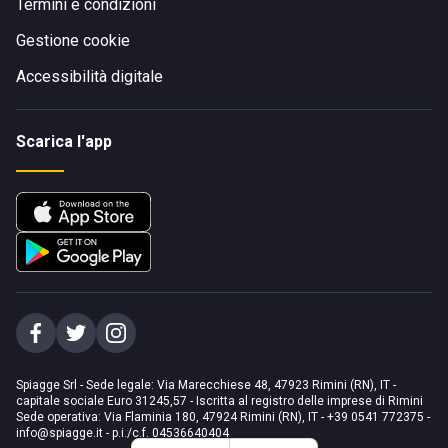
Termini e condizioni
Gestione cookie
Accessibilità digitale
Scarica l'app
Spiagge Srl - Sede legale: Via Marecchiese 48, 47923 Rimini (RN), IT -
capitale sociale Euro 31245,57 - Iscritta al registro delle imprese di Rimini
Sede operativa: Via Flaminia 180, 47924 Rimini (RN), IT
-
+39 0541 772375
-
info@spiagge.it
- p.i./c.f. 04536640404