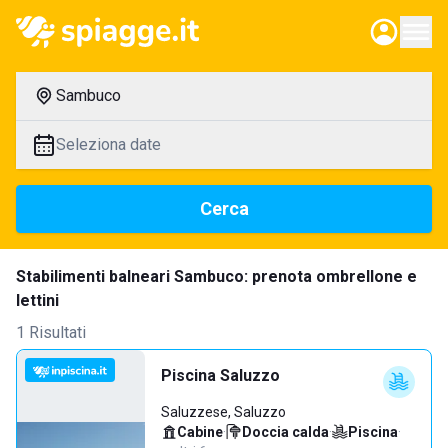
Sambuco
Seleziona date
Cerca
Stabilimenti balneari Sambuco: prenota ombrellone e
lettini
1 Risultati
Piscina Saluzzo
Saluzzese, Saluzzo
Cabine
·
Doccia calda
·
Piscina
·