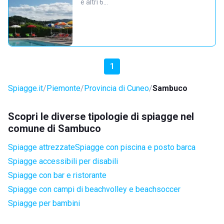
e altri 6…
1
Spiagge.it
Piemonte
Provincia di Cuneo
Sambuco
Scopri le diverse tipologie di spiagge nel
comune di Sambuco
Spiagge attrezzate
Spiagge con piscina e posto barca
Spiagge accessibili per disabili
Spiagge con bar e ristorante
Spiagge con campi di beachvolley e beachsoccer
Spiagge per bambini