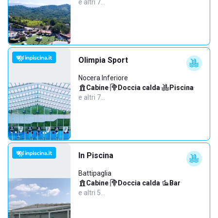
e altri 7…
Olimpia Sport
Nocera Inferiore
Cabine
·
Doccia calda
·
Piscina
·
e altri 7…
In Piscina
Battipaglia
Cabine
·
Doccia calda
·
Bar
·
e altri 5…