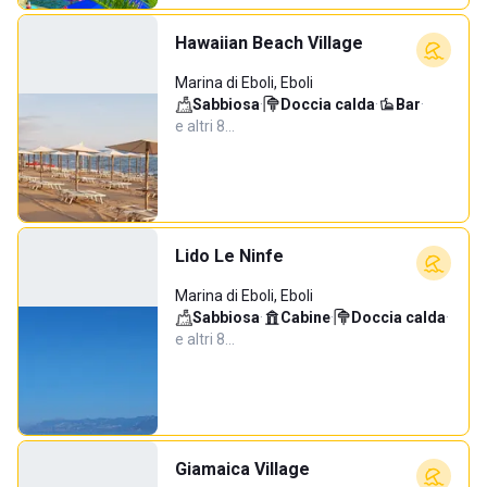
Hawaiian Beach Village
Marina di Eboli, Eboli
Sabbiosa
·
Doccia calda
·
Bar
·
e altri 8…
Lido Le Ninfe
Marina di Eboli, Eboli
Sabbiosa
·
Cabine
·
Doccia calda
·
e altri 8…
Giamaica Village