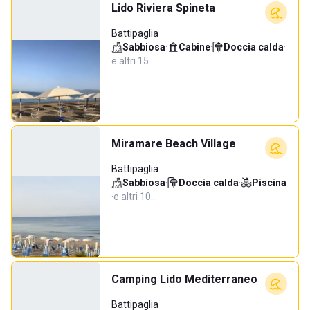
Lido Riviera Spineta
Battipaglia
Sabbiosa
·
Cabine
·
Doccia calda
·
e altri 15…
Miramare Beach Village
Battipaglia
Sabbiosa
·
Doccia calda
·
Piscina
·
e altri 10…
Camping Lido Mediterraneo
Battipaglia