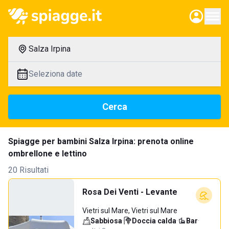
Salza Irpina
Seleziona date
Cerca
Spiagge per bambini Salza Irpina: prenota online
ombrellone e lettino
20 Risultati
Rosa Dei Venti - Levante
Vietri sul Mare, Vietri sul Mare
Sabbiosa
·
Doccia calda
·
Bar
·