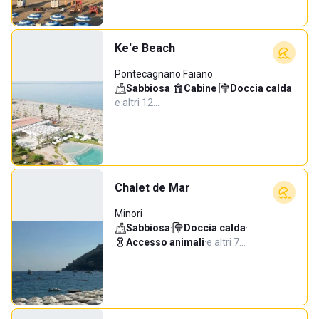
Ke'e Beach
Pontecagnano Faiano
Sabbiosa
·
Cabine
·
Doccia calda
·
e altri 12…
Chalet de Mar
Minori
Sabbiosa
·
Doccia calda
·
Accesso animali
·
e altri 7…