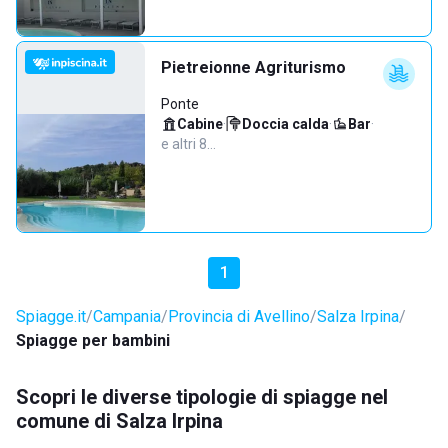
Pietreionne Agriturismo
Ponte
Cabine
·
Doccia calda
·
Bar
·
e altri 8…
1
Spiagge.it
Campania
Provincia di Avellino
Salza Irpina
Spiagge per bambini
Scopri le diverse tipologie di spiagge nel
comune di Salza Irpina