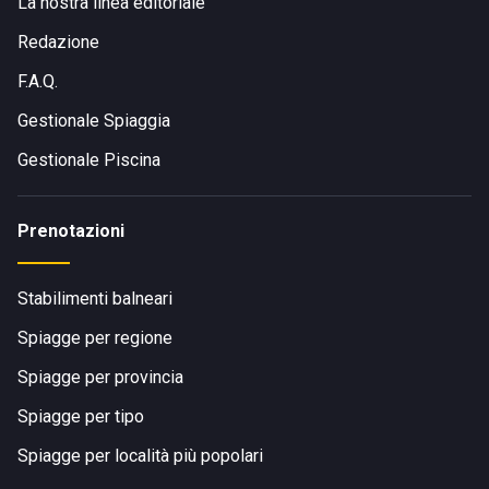
La nostra linea editoriale
Redazione
F.A.Q.
Gestionale Spiaggia
Gestionale Piscina
Prenotazioni
Stabilimenti balneari
Spiagge per regione
Spiagge per provincia
Spiagge per tipo
Spiagge per località più popolari