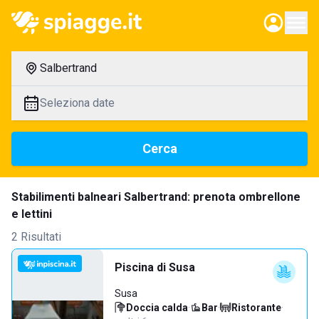
Salbertrand
Seleziona date
Cerca
Stabilimenti balneari Salbertrand: prenota ombrellone
e lettini
2 Risultati
Piscina di Susa
Susa
Doccia calda
·
Bar
·
Ristorante
·