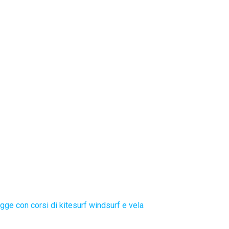
gge con corsi di kitesurf windsurf e vela