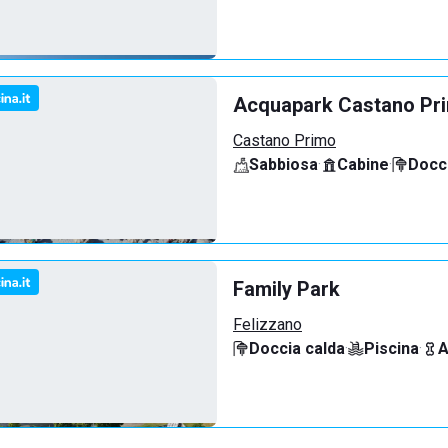
Acquapark Castano Pr
Castano Primo
Sabbiosa
·
Cabine
·
Docci
Family Park
Felizzano
Doccia calda
·
Piscina
·
A