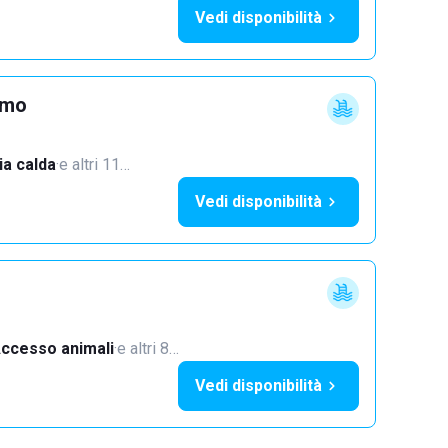
Vedi disponibilità
imo
a calda
·
e altri 11…
Vedi disponibilità
ccesso animali
·
e altri 8…
Vedi disponibilità