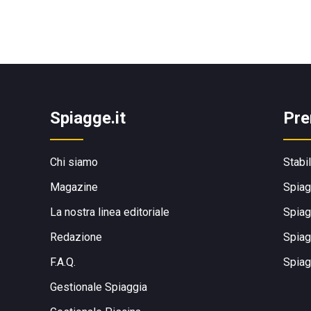
Spiagge.it
Pre
Chi siamo
Stabi
Magazine
Spiag
La nostra linea editoriale
Spiag
Redazione
Spiag
F.A.Q.
Spiag
Gestionale Spiaggia