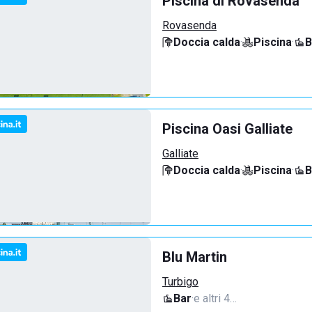
Piscina di Rovasenda
Rovasenda
Doccia calda
·
Piscina
·
B
Piscina Oasi Galliate
Galliate
Doccia calda
·
Piscina
·
B
Blu Martin
Turbigo
Bar
·
e altri 4…