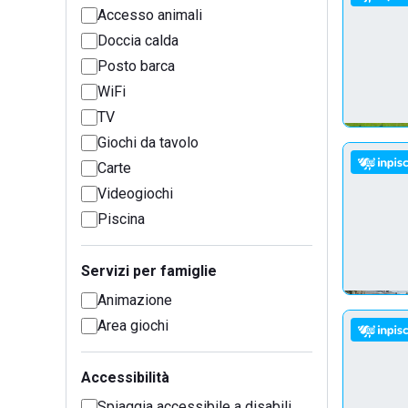
Accesso animali
Doccia calda
Posto barca
WiFi
TV
Giochi da tavolo
Carte
Videogiochi
Piscina
Servizi per famiglie
Animazione
Area giochi
Accessibilità
Spiaggia accessibile a disabili