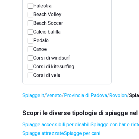
Palestra
Beach Volley
Beach Soccer
Calcio balilla
Pedalò
Canoe
Corsi di windsurf
Corsi di kitesurfing
Corsi di vela
Spiagge.it
Veneto
Provincia di Padova
Rovolon
Spia
Scopri le diverse tipologie di spiagge n
Spiagge accessibili per disabili
Spiagge con bar e rist
Spiagge attrezzate
Spiagge per cani