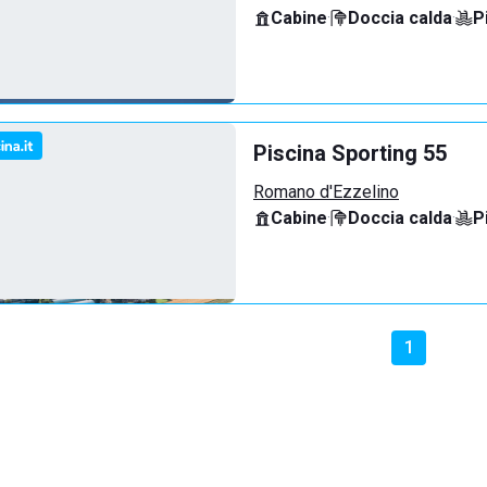
Cabine
·
Doccia calda
·
P
Piscina Sporting 55
Romano d'Ezzelino
Cabine
·
Doccia calda
·
P
1