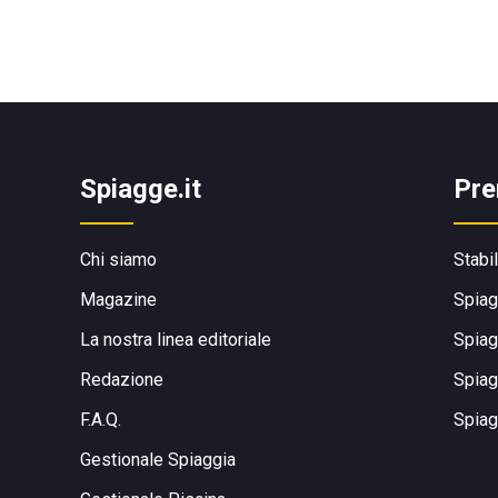
Spiagge.it
Pre
Chi siamo
Stabi
Magazine
Spiag
La nostra linea editoriale
Spiag
Redazione
Spiag
F.A.Q.
Spiag
Gestionale Spiaggia