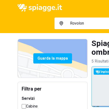
Spia
ombre
Guarda la mappa
5 Risultati
Filtra per
Servizi
Cabine