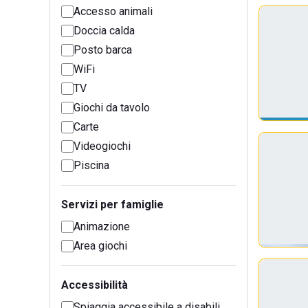
Accesso animali
Doccia calda
Posto barca
WiFi
TV
Giochi da tavolo
Carte
Videogiochi
Piscina
Servizi per famiglie
Animazione
Area giochi
Accessibilità
Spiaggia accessibile a disabili