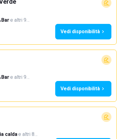
 Verde
Bar
·
e altri 9…
Vedi disponibilità
Bar
·
e altri 9…
Vedi disponibilità
a calda
·
e altri 8…