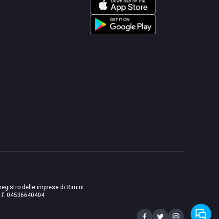
 registro delle imprese di Rimini
./c.f. 04536640404