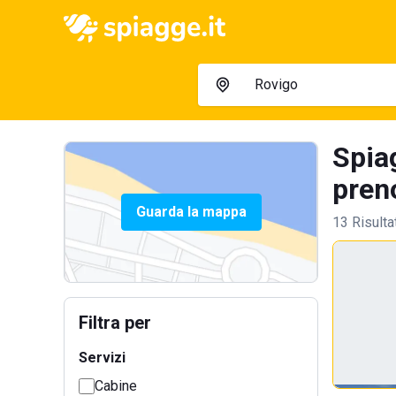
Spia
preno
Guarda la mappa
13 Risulta
Filtra per
Servizi
Cabine