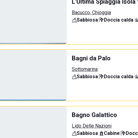
L'Ultima Spiaggia Isola
Bacucco, Chioggia
Sabbiosa
·
Doccia calda
·
Bagni da Palo
Sottomarina
Sabbiosa
·
Doccia calda
·
Bagno Galattico
Lido Delle Nazioni
Sabbiosa
·
Cabine
·
Docci