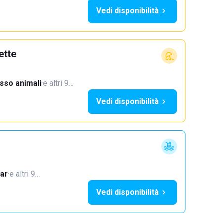
Vedi disponibilità
ette
sso animali
·
e altri 9…
Vedi disponibilità
ar
·
e altri 9…
Vedi disponibilità