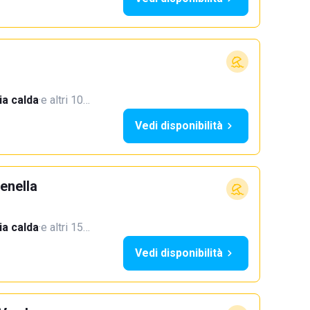
a calda
·
e altri 10…
Vedi disponibilità
enella
a calda
·
e altri 15…
Vedi disponibilità