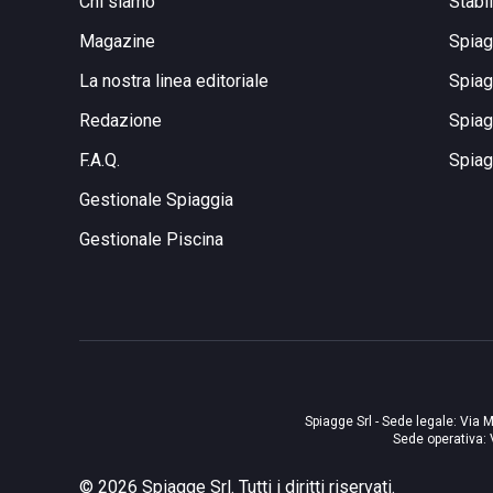
Chi siamo
Stabi
Magazine
Spiag
La nostra linea editoriale
Spiag
Redazione
Spiag
F.A.Q.
Spiag
Gestionale Spiaggia
Gestionale Piscina
Spiagge Srl - Sede legale: Via M
Sede operativa: 
©
2026
Spiagge Srl. Tutti i diritti riservati.