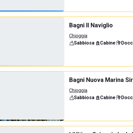
Bagni Il Naviglio
Chioggia
Sabbiosa
·
Cabine
·
Docci
Bagni Nuova Marina Sir
Chioggia
Sabbiosa
·
Cabine
·
Docci