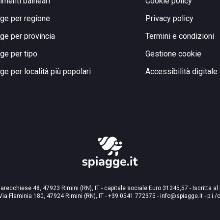
limenti balneari
Cookie policy
ge per regione
Privacy policy
ge per provincia
Termini e condizioni
ge per tipo
Gestione cookie
ge per località più popolari
Accessibilità digitale
arecchiese 48, 47923 Rimini (RN), IT - capitale sociale Euro 31245,57 - Iscritta al
Via Flaminia 180, 47924 Rimini (RN), IT
-
+39 0541 772375
-
info@spiagge.it
- p.i