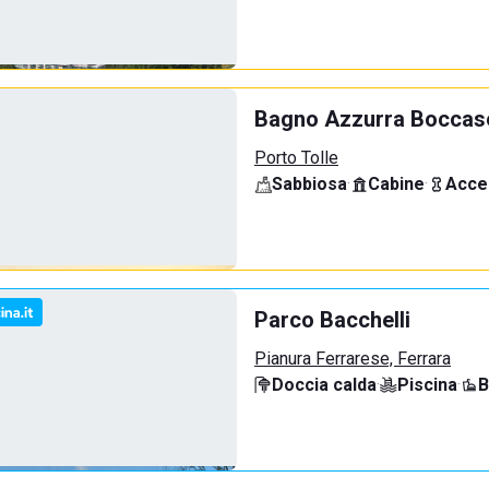
Bagno Azzurra Boccas
Porto Tolle
Sabbiosa
·
Cabine
·
Acce
Parco Bacchelli
Pianura Ferrarese, Ferrara
Doccia calda
·
Piscina
·
B