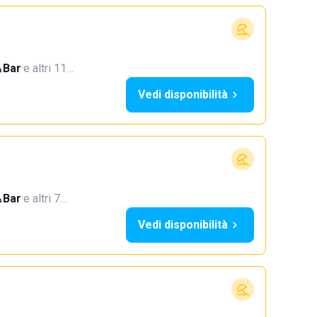
Bar
·
e altri 11…
Vedi disponibilità
Bar
·
e altri 7…
Vedi disponibilità