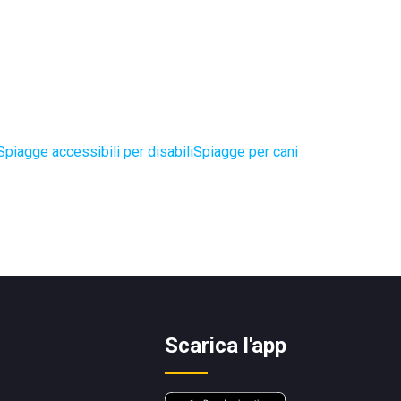
Spiagge accessibili per disabili
Spiagge per cani
Scarica l'app