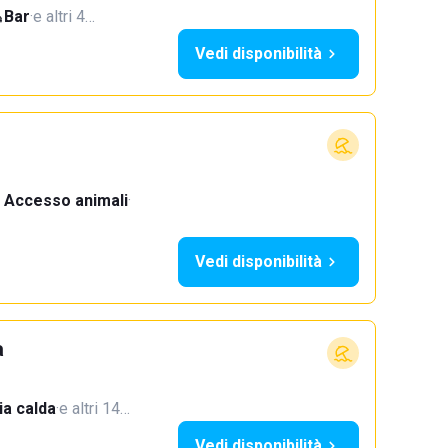
Bar
·
e altri 4…
Vedi disponibilità
Accesso animali
·
Vedi disponibilità
a
a calda
·
e altri 14…
Vedi disponibilità