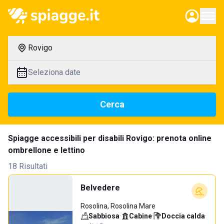
Rovigo
Seleziona date
Cerca
Spiagge accessibili per disabili Rovigo: prenota online
ombrellone e lettino
18 Risultati
Belvedere
Rosolina, Rosolina Mare
Sabbiosa
·
Cabine
·
Doccia calda
·