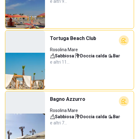
e altri 9…
Tortuga Beach Club
Rosolina Mare
Sabbiosa
·
Doccia calda
·
Bar
·
e altri 11…
Bagno Azzurro
Rosolina Mare
Sabbiosa
·
Doccia calda
·
Bar
·
e altri 7…