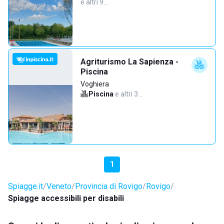
e altri 9…
Agriturismo La Sapienza -
Piscina
Voghiera
Piscina
·
e altri 3…
1
Spiagge.it
Veneto
Provincia di Rovigo
Rovigo
Spiagge accessibili per disabili