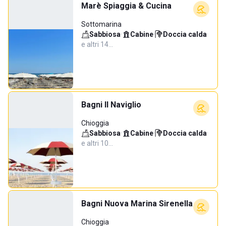
Marè Spiaggia & Cucina
Sottomarina
Sabbiosa
·
Cabine
·
Doccia calda
·
e altri 14…
Bagni Il Naviglio
Chioggia
Sabbiosa
·
Cabine
·
Doccia calda
·
e altri 10…
Bagni Nuova Marina Sirenella
Chioggia