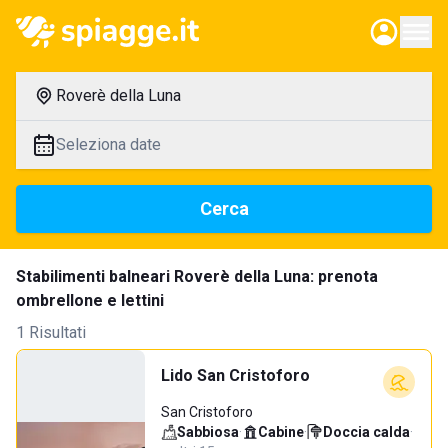
Roverè della Luna
Seleziona date
Cerca
Stabilimenti balneari Roverè della Luna: prenota
ombrellone e lettini
1 Risultati
Lido San Cristoforo
San Cristoforo
Sabbiosa
·
Cabine
·
Doccia calda
·