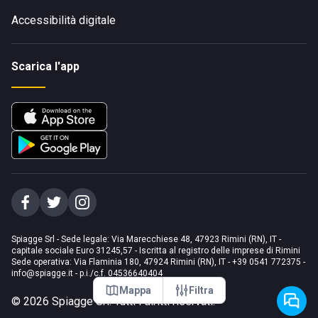
Accessibilità digitale
Scarica l'app
Spiagge Srl - Sede legale: Via Marecchiese 48, 47923 Rimini (RN), IT -
capitale sociale Euro 31245,57 - Iscritta al registro delle imprese di Rimini
Sede operativa: Via Flaminia 180, 47924 Rimini (RN), IT
-
+39 0541 772375
-
info@spiagge.it
- p.i./c.f. 04536640404
Mappa
Filtra
©
2026
Spiagge Srl. Tutti i diritti riservati.