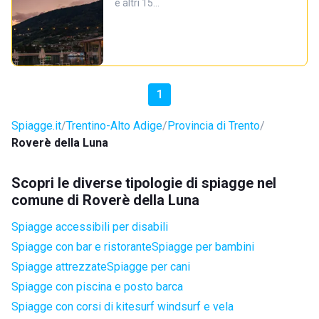
e altri 15…
1
Spiagge.it
Trentino-Alto Adige
Provincia di Trento
Roverè della Luna
Scopri le diverse tipologie di spiagge nel
comune di Roverè della Luna
Spiagge accessibili per disabili
Spiagge con bar e ristorante
Spiagge per bambini
Spiagge attrezzate
Spiagge per cani
Spiagge con piscina e posto barca
Spiagge con corsi di kitesurf windsurf e vela