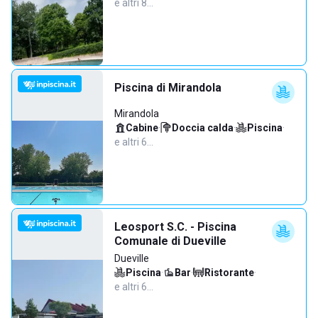
e altri 8…
Piscina di Mirandola
Mirandola
Cabine
·
Doccia calda
·
Piscina
·
e altri 6…
Leosport S.C. - Piscina
Comunale di Dueville
Dueville
Piscina
·
Bar
·
Ristorante
·
e altri 6…