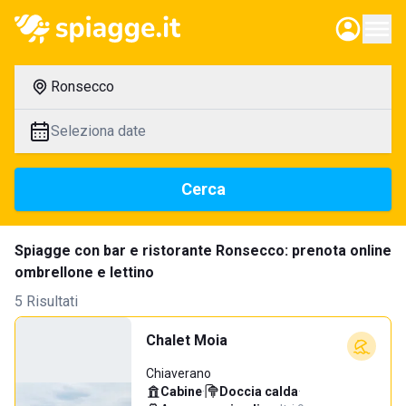
Ronsecco
Seleziona date
Cerca
Spiagge con bar e ristorante Ronsecco: prenota online
ombrellone e lettino
5 Risultati
Chalet Moia
Chiaverano
Cabine
·
Doccia calda
·