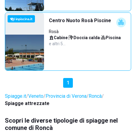
Centro Nuoto Rosà Piscine
Rosà
Cabine
·
Doccia calda
·
Piscina
·
e altri 5…
1
Spiagge.it
Veneto
Provincia di Verona
Roncà
Spiagge attrezzate
Scopri le diverse tipologie di spiagge nel
comune di Roncà