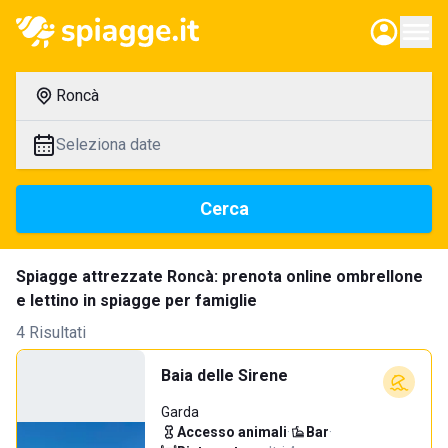
Roncà
Seleziona date
Cerca
Spiagge attrezzate Roncà: prenota online ombrellone
e lettino in spiagge per famiglie
4 Risultati
Baia delle Sirene
Garda
Accesso animali
·
Bar
·