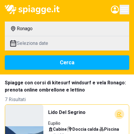
Ronago
Seleziona date
Cerca
Spiagge con corsi di kitesurf windsurf e vela Ronago:
prenota online ombrellone e lettino
7 Risultati
Lido Del Segrino
Eupilio
Cabine
·
Doccia calda
·
Piscina
·