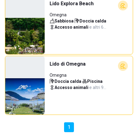
Lido Explora Beach
Omegna
Sabbiosa
·
Doccia calda
·
Accesso animali
·
e altri 6…
Lido di Omegna
Omegna
Doccia calda
·
Piscina
·
Accesso animali
·
e altri 9…
1