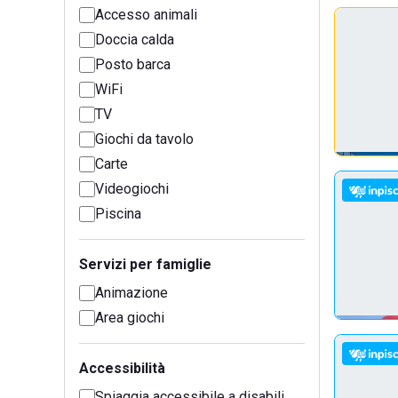
Accesso animali
Doccia calda
Posto barca
WiFi
TV
Giochi da tavolo
Carte
Videogiochi
Piscina
Servizi per famiglie
Animazione
Area giochi
Accessibilità
Spiaggia accessibile a disabili