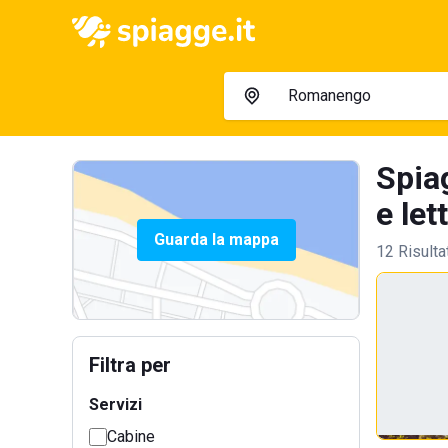
Spia
e let
Guarda la mappa
12 Risulta
Filtra per
Servizi
Cabine