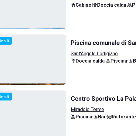
Cabine
·
Doccia calda
·
P
Piscina comunale di Sa
Sant'Angelo Lodigiano
Doccia calda
·
Piscina
·
B
Centro Sportivo La Pal
Miradolo Terme
Piscina
·
Bar
·
Ristorante