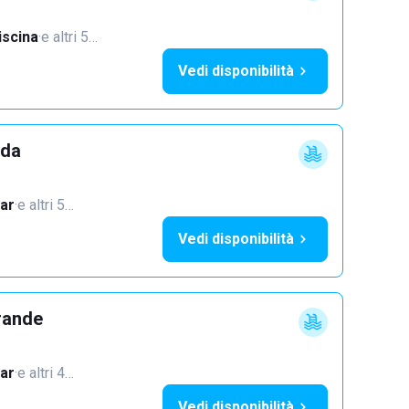
iscina
·
e altri 5…
Vedi disponibilità
dda
ar
·
e altri 5…
Vedi disponibilità
rande
ar
·
e altri 4…
Vedi disponibilità