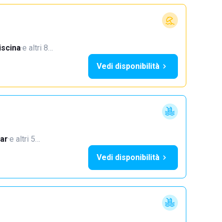
iscina
·
e altri 8…
Vedi disponibilità
ar
·
e altri 5…
Vedi disponibilità