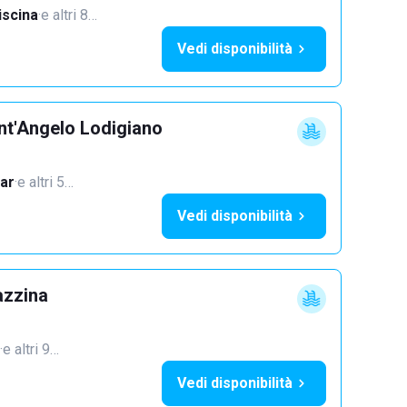
iscina
·
e altri 8…
Vedi disponibilità
nt'Angelo Lodigiano
ar
·
e altri 5…
Vedi disponibilità
azzina
·
e altri 9…
Vedi disponibilità