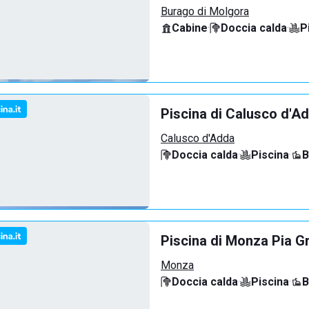
Burago di Molgora
Cabine
·
Doccia calda
·
P
Piscina di Calusco d'A
Calusco d'Adda
Doccia calda
·
Piscina
·
B
Piscina di Monza Pia G
Monza
Doccia calda
·
Piscina
·
B