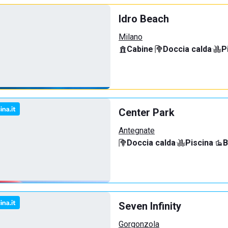
Idro Beach
Milano
Cabine
·
Doccia calda
·
P
Center Park
Antegnate
Doccia calda
·
Piscina
·
B
Seven Infinity
Gorgonzola