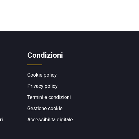
Condizioni
Cookie policy
Privacy policy
Termini e condizioni
Gestione cookie
ri
Accessibilità digitale