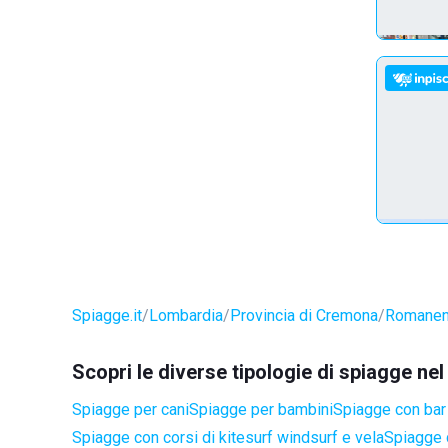
Spiagge.it
Lombardia
Provincia di Cremona
Romane
Scopri le diverse tipologie di spiagge 
Spiagge per cani
Spiagge per bambini
Spiagge con bar 
Spiagge con corsi di kitesurf windsurf e vela
Spiagge 