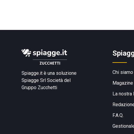
Spiagg
Chi siamo
Spiagge.it è una soluzione
Spiagge Srl
Società del
Magazine
Gruppo Zucchetti
La nostra 
Redazion
F.A.Q.
Gestional