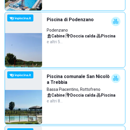
Piscina di Podenzano
Podenzano
Cabine
·
Doccia calda
·
Piscina
·
e altri 5…
Piscina comunale San Nicolò
a Trebbia
Bassa Piacentino, Rottofreno
Cabine
·
Doccia calda
·
Piscina
·
e altri 8…