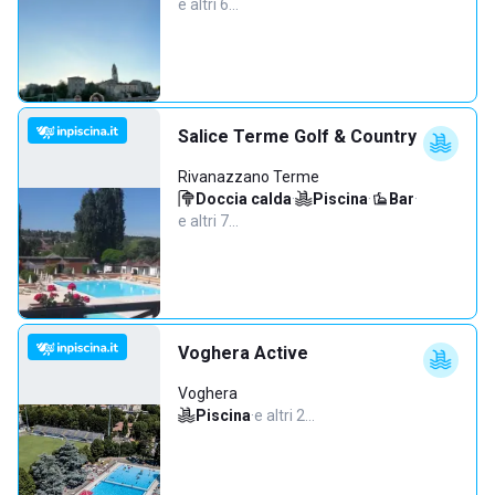
e altri 6…
Salice Terme Golf & Country
Rivanazzano Terme
Doccia calda
·
Piscina
·
Bar
·
e altri 7…
Voghera Active
Voghera
Piscina
·
e altri 2…