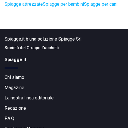
Spiagge attrezzate
Spiagge per bambini
Spiagge per cani
Spiagge.it è una soluzione Spiagge Srl
Società del
Gruppo Zucchetti
Spiagge.it
Chi siamo
Magazine
La nostra linea editoriale
Redazione
F.A.Q.