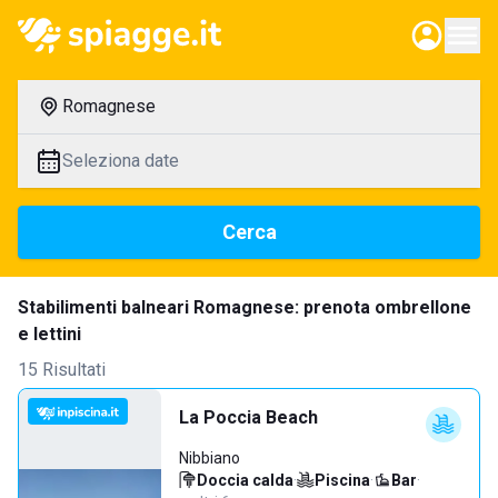
Romagnese
Seleziona date
Cerca
Stabilimenti balneari Romagnese: prenota ombrellone
e lettini
15 Risultati
La Poccia Beach
Nibbiano
Doccia calda
·
Piscina
·
Bar
·