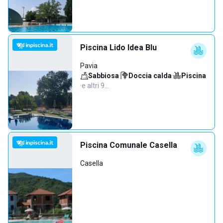
Piscina Lido Idea Blu
Pavia
Sabbiosa
·
Doccia calda
·
Piscina
·
e altri 9…
Piscina Comunale Casella
Casella