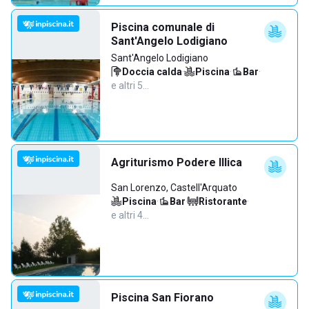
Piscina comunale di
Sant'Angelo Lodigiano
Sant'Angelo Lodigiano
Doccia calda
·
Piscina
·
Bar
·
e altri 5…
Agriturismo Podere Illica
San Lorenzo, Castell'Arquato
Piscina
·
Bar
·
Ristorante
·
e altri 4…
Piscina San Fiorano