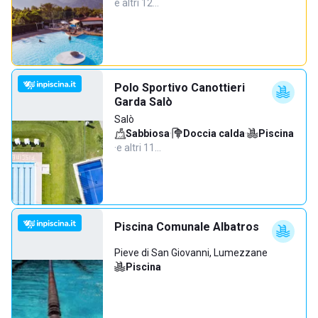
e altri 12…
Polo Sportivo Canottieri
Garda Salò
Salò
Sabbiosa
·
Doccia calda
·
Piscina
·
e altri 11…
Piscina Comunale Albatros
Pieve di San Giovanni, Lumezzane
Piscina