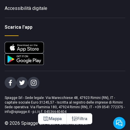
Accessibilità digitale
Scarica l'app
Spiagge Srl - Sede legale: Via Marecchiese 48, 47923 Rimini (RN), IT -
capitale sociale Euro 31245,57 - Iscritta al registro delle imprese di Rimini
Sede operativa: Via Flaminia 180, 47924 Rimini (RN), IT
-
+39 0541 772375
-
info@spiagge.it
- p.i./c.f. 04536640404
Mappa
Filtra
©
2026
Spiagge Srl. Tutti i diritti riservati.