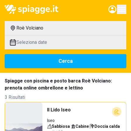
Roè Volciano
Seleziona date
Cerca
Spiagge con piscina e posto barca Roè Volciano:
prenota online ombrellone e lettino
3 Risultati
Il Lido Iseo
Iseo
Sabbiosa
·
Cabine
·
Doccia calda
·