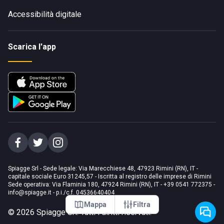
Accessibilità digitale
Scarica l'app
Spiagge Srl - Sede legale: Via Marecchiese 48, 47923 Rimini (RN), IT -
capitale sociale Euro 31245,57 - Iscritta al registro delle imprese di Rimini
Sede operativa: Via Flaminia 180, 47924 Rimini (RN), IT
-
+39 0541 772375
-
info@spiagge.it
- p.i./c.f. 04536640404
Mappa
Filtra
©
2026
Spiagge Srl. Tutti i diritti riservati.