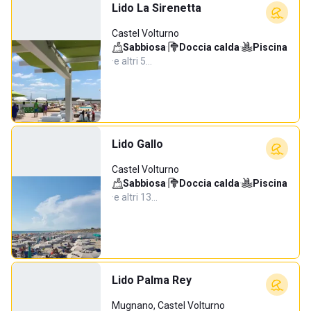
Lido La Sirenetta
Castel Volturno
Sabbiosa
·
Doccia calda
·
Piscina
·
e altri 5…
Lido Gallo
Castel Volturno
Sabbiosa
·
Doccia calda
·
Piscina
·
e altri 13…
Lido Palma Rey
Mugnano, Castel Volturno