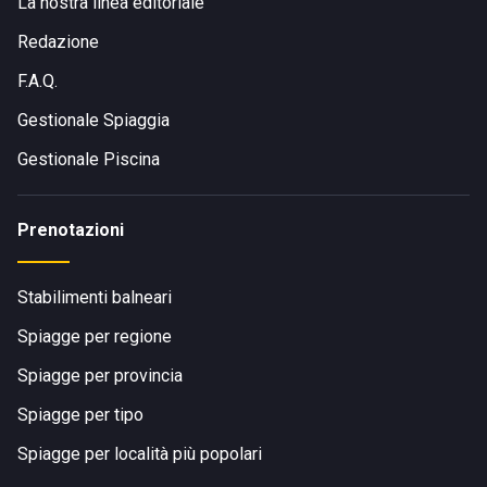
La nostra linea editoriale
Redazione
F.A.Q.
Gestionale Spiaggia
Gestionale Piscina
Prenotazioni
Stabilimenti balneari
Spiagge per regione
Spiagge per provincia
Spiagge per tipo
Spiagge per località più popolari