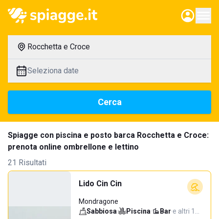
Rocchetta e Croce
Seleziona date
Cerca
Spiagge con piscina e posto barca Rocchetta e Croce:
prenota online ombrellone e lettino
21 Risultati
Lido Cin Cin
Mondragone
Sabbiosa
·
Piscina
·
Bar
·
e altri 1…