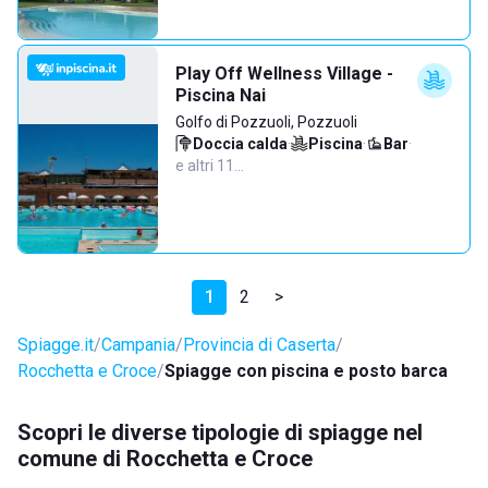
Play Off Wellness Village -
Piscina Nai
Golfo di Pozzuoli, Pozzuoli
Doccia calda
·
Piscina
·
Bar
·
e altri 11…
1
2
>
Spiagge.it
Campania
Provincia di Caserta
Rocchetta e Croce
Spiagge con piscina e posto barca
Scopri le diverse tipologie di spiagge nel
comune di Rocchetta e Croce