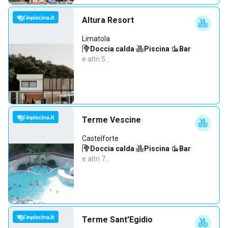
Altura Resort
Limatola
Doccia calda
·
Piscina
·
Bar
·
e altri 5…
Terme Vescine
Castelforte
Doccia calda
·
Piscina
·
Bar
·
e altri 7…
Terme Sant'Egidio