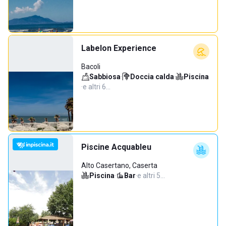
Labelon Experience
Bacoli
Sabbiosa
·
Doccia calda
·
Piscina
·
e altri 6…
Piscine Acquableu
Alto Casertano, Caserta
Piscina
·
Bar
·
e altri 5…