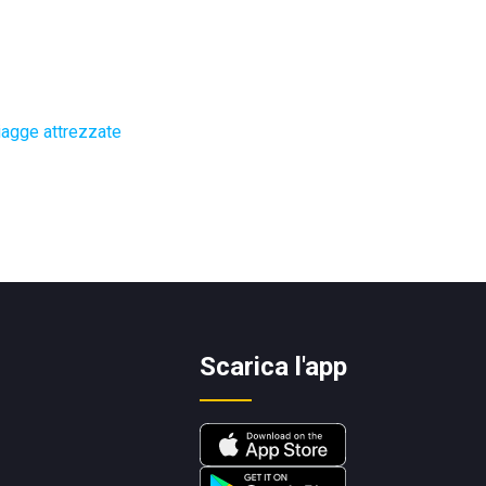
iagge attrezzate
Scarica l'app