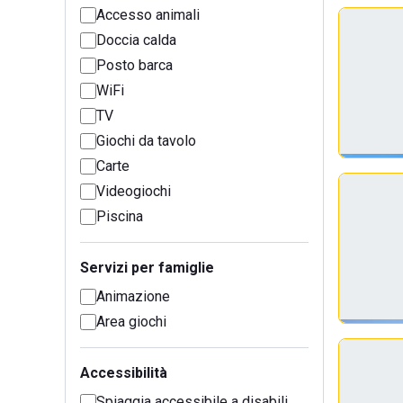
Accesso animali
Doccia calda
Posto barca
WiFi
TV
Giochi da tavolo
Carte
Videogiochi
Piscina
Servizi per famiglie
Animazione
Area giochi
Accessibilità
Spiaggia accessibile a disabili