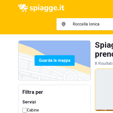
Spiag
preno
Guarda la mappa
8 Risultati
Filtra per
Servizi
Cabine