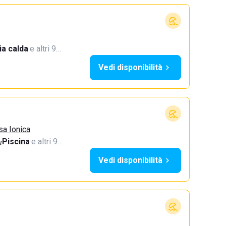
a calda
·
e altri 9…
Vedi disponibilità
sa Ionica
Piscina
·
e altri 9…
Vedi disponibilità