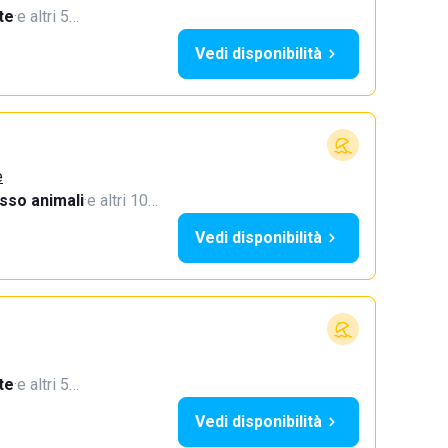
te
·
e altri 5…
Vedi disponibilità
e
sso animali
·
e altri 10…
Vedi disponibilità
te
·
e altri 5…
Vedi disponibilità