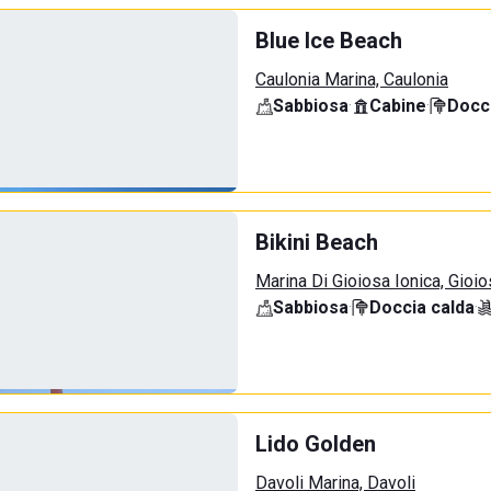
Blue Ice Beach
Caulonia Marina, Caulonia
Sabbiosa
·
Cabine
·
Docci
Bikini Beach
Marina Di Gioiosa Ionica, Gioio
Sabbiosa
·
Doccia calda
·
Lido Golden
Davoli Marina, Davoli