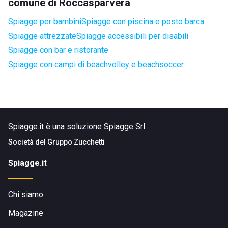
comune di Roccasparvera
Spiagge per bambini
Spiagge con piscina e posto barca
Spiagge attrezzate
Spiagge accessibili per disabili
Spiagge con bar e ristorante
Spiagge con campi di beachvolley e beachsoccer
Spiagge.it è una soluzione Spiagge Srl
Società del
Gruppo Zucchetti
Spiagge.it
Chi siamo
Magazine