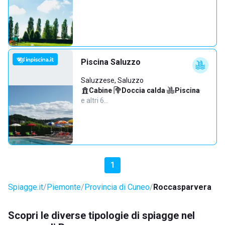
Piscina Saluzzo
Saluzzese, Saluzzo
Cabine
·
Doccia calda
·
Piscina
·
e altri 6…
1
Spiagge.it
Piemonte
Provincia di Cuneo
Roccasparvera
Scopri le diverse tipologie di spiagge nel