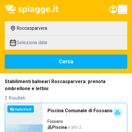
Roccasparvera
Seleziona date
Cerca
Stabilimenti balneari Roccasparvera: prenota
ombrellone e lettini
2 Risultati
Piscina Comunale di Fossano
Fossano
Piscina
·
e altri 2…