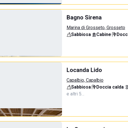
Bagno Sirena
Marina di Grosseto, Grosseto
Sabbiosa
·
Cabine
·
Docci
Locanda Lido
Capalbio, Capalbio
Sabbiosa
·
Doccia calda
·
e altri 5…