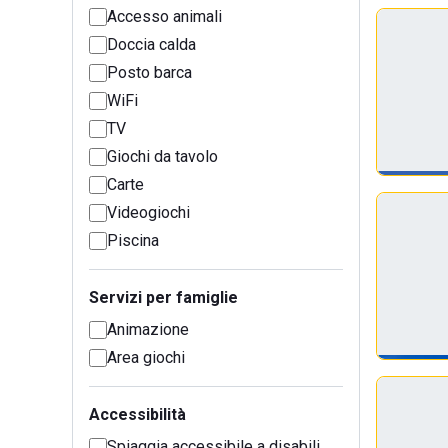
Accesso animali
Doccia calda
Posto barca
WiFi
TV
Giochi da tavolo
Carte
Videogiochi
Piscina
Servizi per famiglie
Animazione
Area giochi
Accessibilità
Spiaggia accessibile a disabili