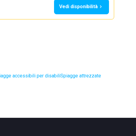
Vedi disponibilità
agge accessibili per disabili
Spiagge attrezzate