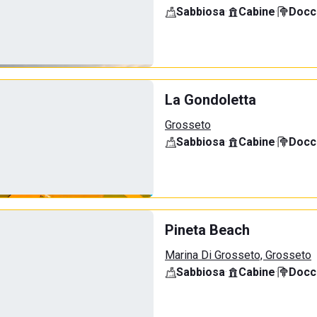
Sabbiosa
·
Cabine
·
Docci
La Gondoletta
Grosseto
Sabbiosa
·
Cabine
·
Docci
Pineta Beach
Marina Di Grosseto, Grosseto
Sabbiosa
·
Cabine
·
Docci