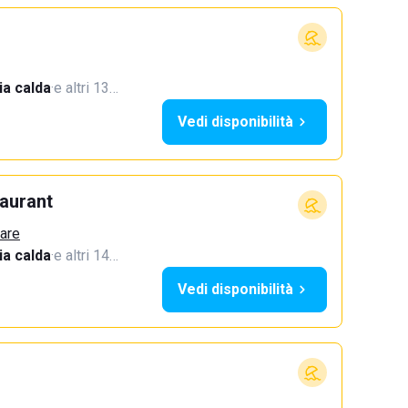
a calda
·
e altri 13…
Vedi disponibilità
aurant
Mare
a calda
·
e altri 14…
Vedi disponibilità