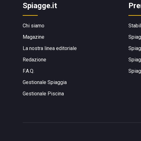
Spiagge.it
Pre
Chi siamo
Stabi
Magazine
Spiag
La nostra linea editoriale
Spiag
Redazione
Spiag
F.A.Q.
Spiag
Gestionale Spiaggia
Gestionale Piscina