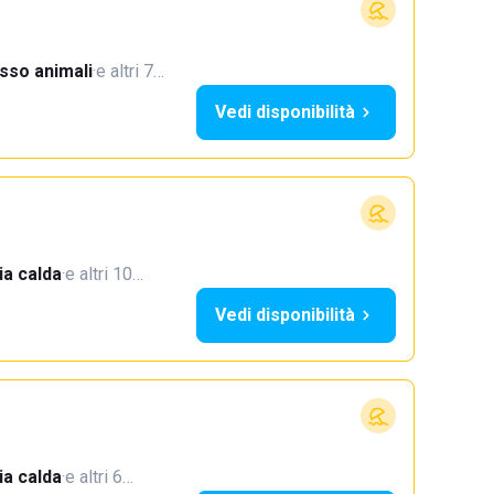
sso animali
·
e altri 7…
Vedi disponibilità
a calda
·
e altri 10…
Vedi disponibilità
a calda
·
e altri 6…