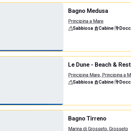
Bagno Medusa
Principina a Mare
Sabbiosa
·
Cabine
·
Docci
Le Dune - Beach & Rest
Principina Mare, Principina a 
Sabbiosa
·
Cabine
·
Docci
Bagno Tirreno
Marina di Grosseto, Grosseto