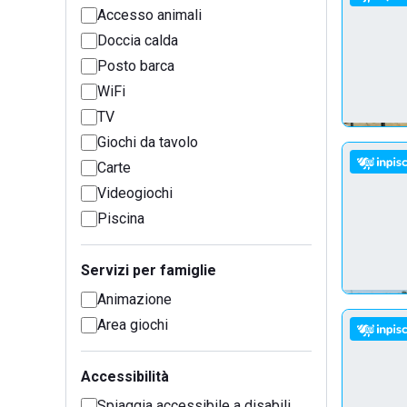
Accesso animali
Doccia calda
Posto barca
WiFi
TV
Giochi da tavolo
Carte
Videogiochi
Piscina
Servizi per famiglie
Animazione
Area giochi
Accessibilità
Spiaggia accessibile a disabili