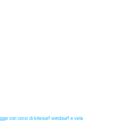
gge con corsi di kitesurf windsurf e vela