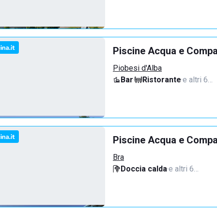
Piscine Acqua e Compan
Piobesi d'Alba
Bar
·
Ristorante
·
e altri 6…
Piscine Acqua e Compa
Bra
Doccia calda
·
e altri 6…