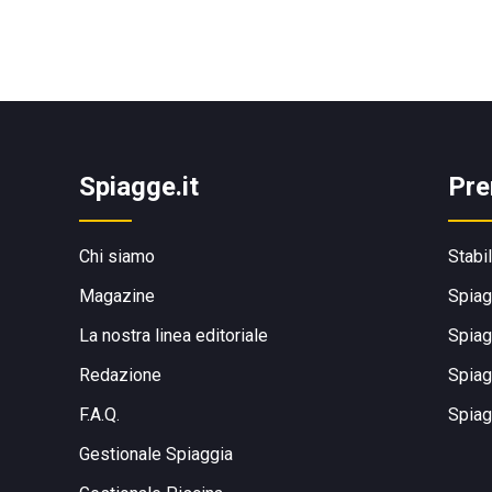
Spiagge.it
Pre
Chi siamo
Stabi
Magazine
Spiag
La nostra linea editoriale
Spiag
Redazione
Spiag
F.A.Q.
Spiag
Gestionale Spiaggia