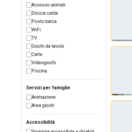
Accesso animali
Doccia calda
Posto barca
WiFi
TV
Giochi da tavolo
Carte
Videogiochi
Piscina
Servizi per famiglie
Animazione
Area giochi
Accessibilità
Spiaggia accessibile a disabili