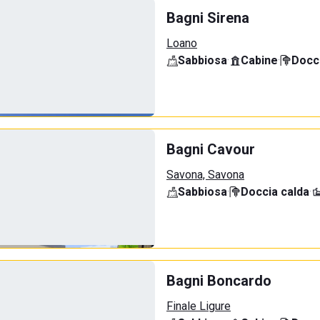
Bagni Sirena
Loano
Sabbiosa
·
Cabine
·
Docci
Bagni Cavour
Savona, Savona
Sabbiosa
·
Doccia calda
·
Bagni Boncardo
Finale Ligure