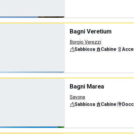
Bagni Veretium
Borgio Verezzi
Sabbiosa
·
Cabine
·
Acce
Bagni Marea
Savona
Sabbiosa
·
Cabine
·
Docci