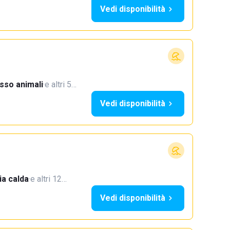
Vedi disponibilità
sso animali
·
e altri 5…
Vedi disponibilità
a calda
·
e altri 12…
Vedi disponibilità