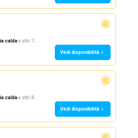
a calda
·
e altri 7…
Vedi disponibilità
a calda
·
e altri 8…
Vedi disponibilità