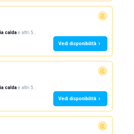
a calda
·
e altri 5…
Vedi disponibilità
a calda
·
e altri 5…
Vedi disponibilità