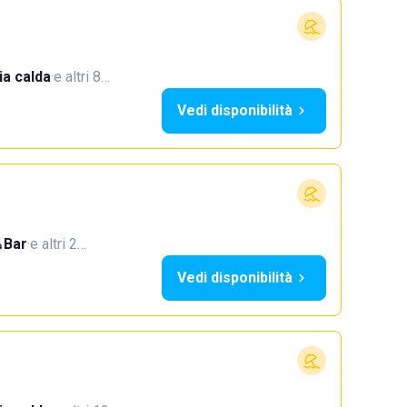
a calda
·
e altri 8…
Vedi disponibilità
Bar
·
e altri 2…
Vedi disponibilità