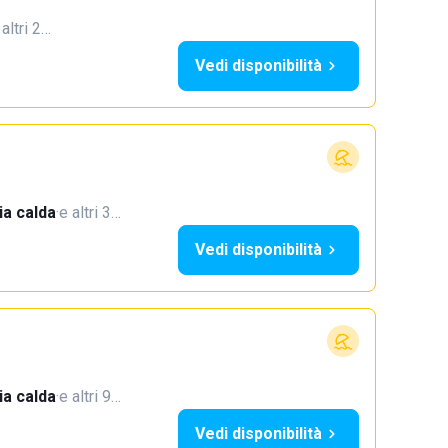
 altri 2…
Vedi disponibilità
a calda
·
e altri 3…
Vedi disponibilità
a calda
·
e altri 9…
Vedi disponibilità