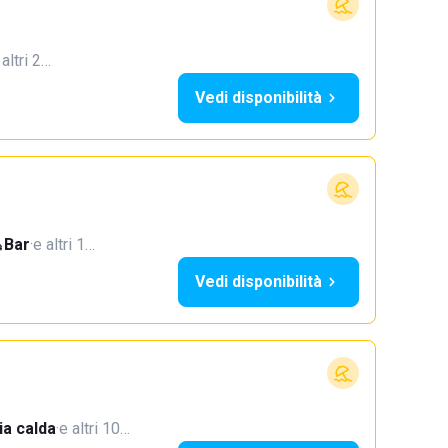
 altri 2…
Vedi disponibilità
Bar
·
e altri 1…
Vedi disponibilità
a calda
·
e altri 10…