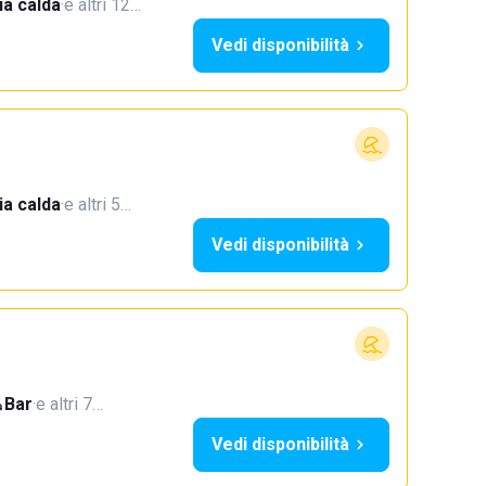
a calda
·
e altri 12…
Vedi disponibilità
a calda
·
e altri 5…
Vedi disponibilità
Bar
·
e altri 7…
Vedi disponibilità