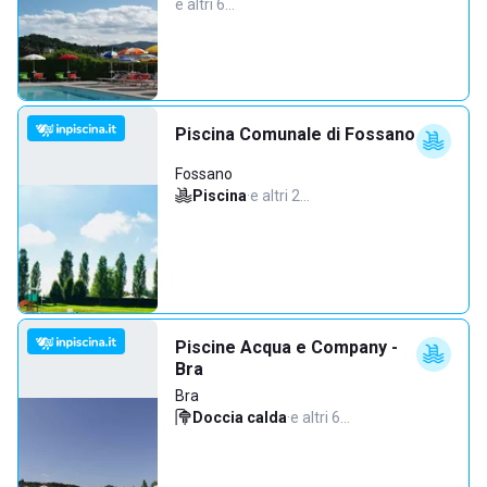
e altri 6…
Piscina Comunale di Fossano
Fossano
Piscina
·
e altri 2…
Piscine Acqua e Company -
Bra
Bra
Doccia calda
·
e altri 6…