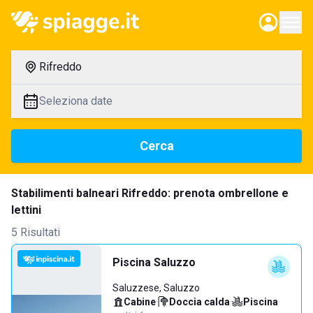
Rifreddo
Seleziona date
Cerca
Stabilimenti balneari Rifreddo: prenota ombrellone e
lettini
5 Risultati
Piscina Saluzzo
Saluzzese, Saluzzo
Cabine
·
Doccia calda
·
Piscina
·