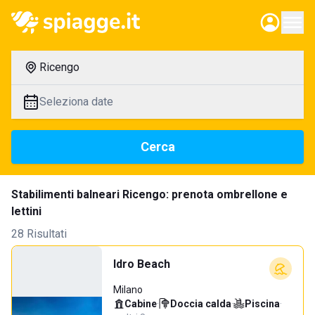
Ricengo
Seleziona date
Cerca
Stabilimenti balneari Ricengo: prenota ombrellone e
lettini
28 Risultati
Idro Beach
Milano
Cabine
·
Doccia calda
·
Piscina
·