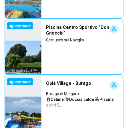
Piscina Centro Sportivo "Don
Gnocchi"
Cernusco sul Naviglio
Oplà Village - Burago
Burago di Molgora
Cabine
·
Doccia calda
·
Piscina
·
e altri 5…