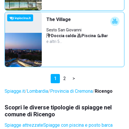
The Village
Sesto San Giovanni
Doccia calda
·
Piscina
·
Bar
·
e altri 5…
1
2
>
Spiagge.it
Lombardia
Provincia di Cremona
Ricengo
Scopri le diverse tipologie di spiagge nel
comune di Ricengo
Spiagge attrezzate
Spiagge con piscina e posto barca