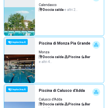
Calendasco
Doccia calda
·
e altri 2…
Piscina di Monza Pia Grande
Monza
Doccia calda
·
Piscina
·
Bar
·
e altri 4…
Piscina di Calusco d'Adda
Calusco d'Adda
Doccia calda
·
Piscina
·
Bar
·