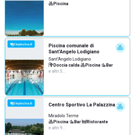
Piscina
Piscina comunale di
Sant'Angelo Lodigiano
Sant'Angelo Lodigiano
Doccia calda
·
Piscina
·
Bar
·
e altri 5…
Centro Sportivo La Palazzina
Miradolo Terme
Piscina
·
Bar
·
Ristorante
·
e altri 9…