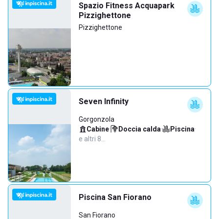
Spazio Fitness Acquapark
Pizzighettone
Pizzighettone
Seven Infinity
Gorgonzola
Cabine
·
Doccia calda
·
Piscina
·
e altri 8…
Piscina San Fiorano
San Fiorano