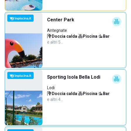
Center Park
Antegnate
Doccia calda
·
Piscina
·
Bar
·
e altri 5…
Sporting Isola Bella Lodi
Lodi
Doccia calda
·
Piscina
·
Bar
·
e altri 4…