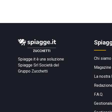
Spiagg
Chi siamo
Spiagge.it è una soluzione
Spiagge Srl
Società del
Magazine
Gruppo Zucchetti
La nostra 
Redazion
F.A.Q.
Gestional