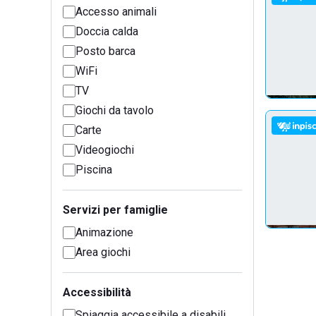
Accesso animali
Doccia calda
Posto barca
WiFi
TV
Giochi da tavolo
Carte
Videogiochi
Piscina
Servizi per famiglie
Animazione
Area giochi
Accessibilità
Spiaggia accessibile a disabili