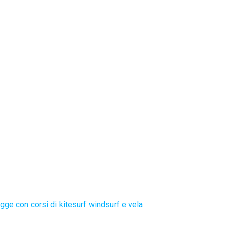
gge con corsi di kitesurf windsurf e vela