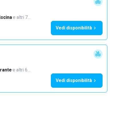
iscina
·
e altri 7…
Vedi disponibilità
orante
·
e altri 6…
Vedi disponibilità