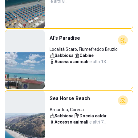
·
e altri 8…
Al's Paradise
Località Scaro, Fiumefreddo Bruzio
Sabbiosa
·
Cabine
·
Accesso animali
·
e altri 13…
Sea Horse Beach
Amantea, Coreca
Sabbiosa
·
Doccia calda
·
Accesso animali
·
e altri 7…