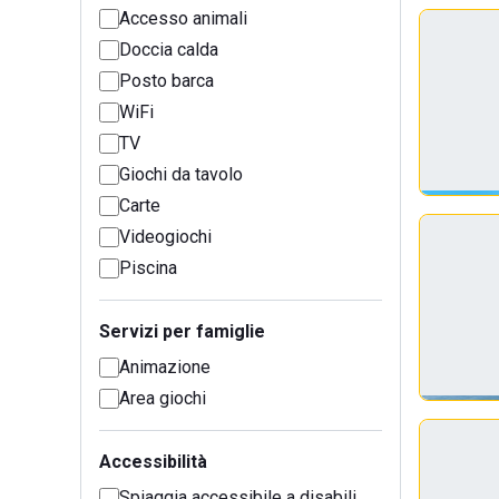
Accesso animali
Doccia calda
Posto barca
WiFi
TV
Giochi da tavolo
Carte
Videogiochi
Piscina
Servizi per famiglie
Animazione
Area giochi
Accessibilità
Spiaggia accessibile a disabili