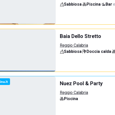
Sabbiosa
·
Piscina
·
Bar
·
e
Baia Dello Stretto
Reggio Calabria
Sabbiosa
·
Doccia calda
·
Nuez Pool & Party
Reggio Calabria
Piscina