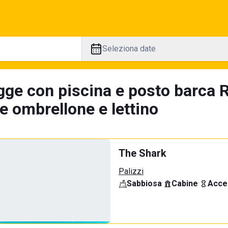
Seleziona date
gge con piscina e posto barca R
e ombrellone e lettino
The Shark
Palizzi
Sabbiosa
·
Cabine
·
Acce