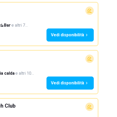
Bar
·
e altri 7…
Vedi disponibilità
a calda
·
e altri 10…
Vedi disponibilità
h Club