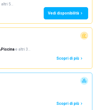
 altri 5…
Vedi disponibilità
Piscina
·
e altri 3…
Scopri di più
Scopri di più