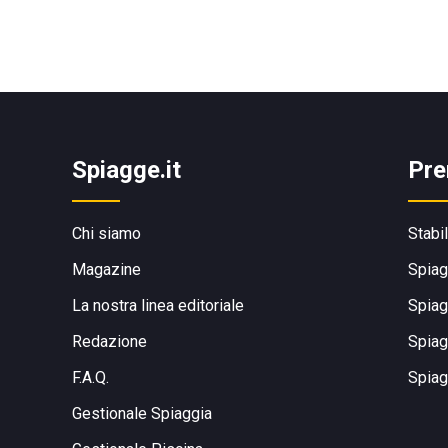
Spiagge.it
Pre
Chi siamo
Stabi
Magazine
Spiag
La nostra linea editoriale
Spiag
Redazione
Spiag
F.A.Q.
Spiag
Gestionale Spiaggia