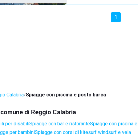
1
io Calabria
Spiagge con piscina e posto barca
l comune di Reggio Calabria
i per disabili
Spiagge con bar e ristorante
Spiagge con piscina e
gge per bambini
Spiagge con corsi di kitesurf windsurf e vela