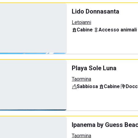
Lido Donnasanta
Letojanni
Cabine
·
Accesso animali
·
Playa Sole Luna
Taormina
Sabbiosa
·
Cabine
·
Docci
Ipanema by Guess Beac
Taormina