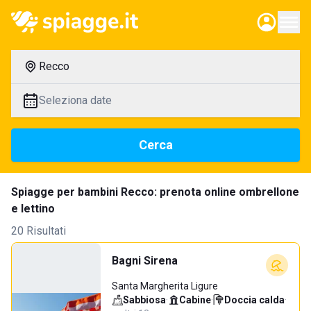
Recco
Seleziona date
Cerca
Spiagge per bambini Recco: prenota online ombrellone
e lettino
20 Risultati
Bagni Sirena
Santa Margherita Ligure
Sabbiosa
·
Cabine
·
Doccia calda
·