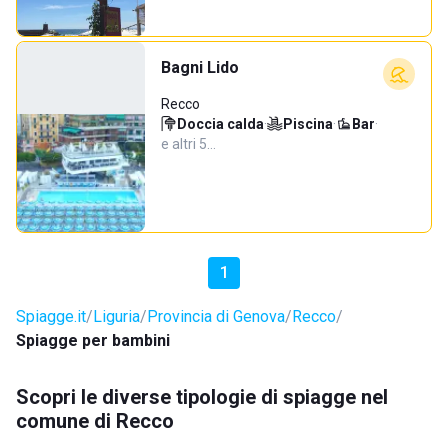
Bagni Lido
Recco
Doccia calda
·
Piscina
·
Bar
·
e altri 5…
1
Spiagge.it
Liguria
Provincia di Genova
Recco
Spiagge per bambini
Scopri le diverse tipologie di spiagge nel
comune di Recco