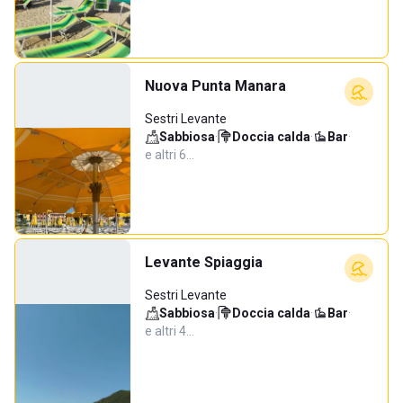
Nuova Punta Manara
Sestri Levante
Sabbiosa
·
Doccia calda
·
Bar
·
e altri 6…
Levante Spiaggia
Sestri Levante
Sabbiosa
·
Doccia calda
·
Bar
·
e altri 4…