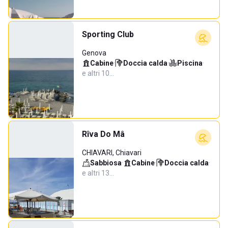
Sporting Club
Genova
Cabine
·
Doccia calda
·
Piscina
·
e altri 10…
Rîva Do Mâ
CHIAVARI, Chiavari
Sabbiosa
·
Cabine
·
Doccia calda
·
e altri 13…