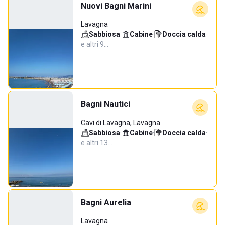
Nuovi Bagni Marini
Lavagna
Sabbiosa
·
Cabine
·
Doccia calda
·
e altri 9…
Bagni Nautici
Cavi di Lavagna, Lavagna
Sabbiosa
·
Cabine
·
Doccia calda
·
e altri 13…
Bagni Aurelia
Lavagna