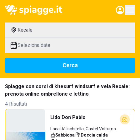
Recale
Seleziona date
Cerca
Spiagge con corsi di kitesurf windsurf e vela Recale:
prenota online ombrellone e lettino
4 Risultati
Lido Don Pablo
Località Ischitella, Castel Volturno
Sabbiosa
·
Doccia calda
·