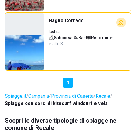
Bagno Corrado
Ischia
Sabbiosa
·
Bar
·
Ristorante
·
e altri 3…
1
Spiagge.it
Campania
Provincia di Caserta
Recale
Spiagge con corsi di kitesurf windsurf e vela
Scopri le diverse tipologie di spiagge nel
comune di Recale