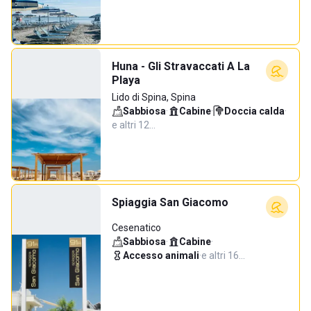
Huna - Gli Stravaccati A La
Playa
Lido di Spina, Spina
Sabbiosa
·
Cabine
·
Doccia calda
·
e altri 12…
Spiaggia San Giacomo
Cesenatico
Sabbiosa
·
Cabine
·
Accesso animali
·
e altri 16…