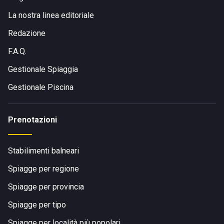
La nostra linea editoriale
Redazione
F.A.Q.
Gestionale Spiaggia
Gestionale Piscina
Prenotazioni
Stabilimenti balneari
Spiagge per regione
Spiagge per provincia
Spiagge per tipo
Spiagge per località più popolari