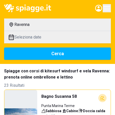
Ravenna
Seleziona date
Cerca
Spiagge con corsi di kitesurf windsurf e vela Ravenna:
prenota online ombrellone e lettino
23 Risultati
Bagno Susanna 58
Punta Marina Terme
Sabbiosa
·
Cabine
·
Doccia calda
·