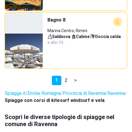
Bagno 8
Marina Centro, Rimini
Sabbiosa
·
Cabine
·
Doccia calda
·
e altri 10…
1
2
>
Spiagge.it
Emilia-Romagna
Provincia di Ravenna
Ravenna
Spiagge con corsi di kitesurf windsurf e vela
Scopri le diverse tipologie di spiagge nel
comune di Ravenna