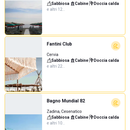
Sabbiosa
·
Cabine
·
Doccia calda
·
e altri 12…
Fantini Club
Cervia
Sabbiosa
·
Cabine
·
Doccia calda
·
e altri 22…
Bagno Mundial 82
Zadina, Cesenatico
Sabbiosa
·
Cabine
·
Doccia calda
·
e altri 10…