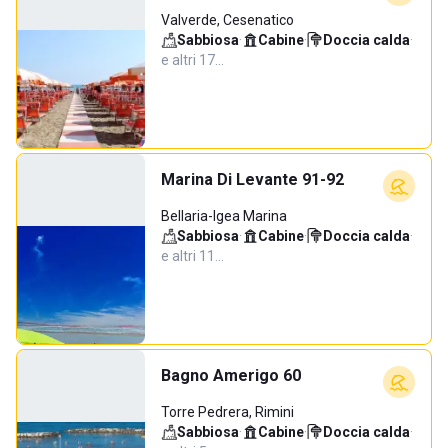
Valverde, Cesenatico
Sabbiosa
·
Cabine
·
Doccia calda
·
e altri 17…
Marina Di Levante 91-92
Bellaria-Igea Marina
Sabbiosa
·
Cabine
·
Doccia calda
·
e altri 11…
Bagno Amerigo 60
Torre Pedrera, Rimini
Sabbiosa
·
Cabine
·
Doccia calda
·