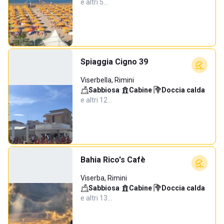
e altri 5…
Spiaggia Cigno 39
Viserbella, Rimini
Sabbiosa
·
Cabine
·
Doccia calda
·
e altri 12…
Bahia Rico's Cafè
Viserba, Rimini
Sabbiosa
·
Cabine
·
Doccia calda
·
e altri 13…