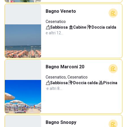
Bagno Veneto
Cesenatico
Sabbiosa
·
Cabine
·
Doccia calda
·
e altri 12…
Bagno Marconi 20
Cesenatico, Cesenatico
Sabbiosa
·
Doccia calda
·
Piscina
·
e altri 8…
Bagno Snoopy