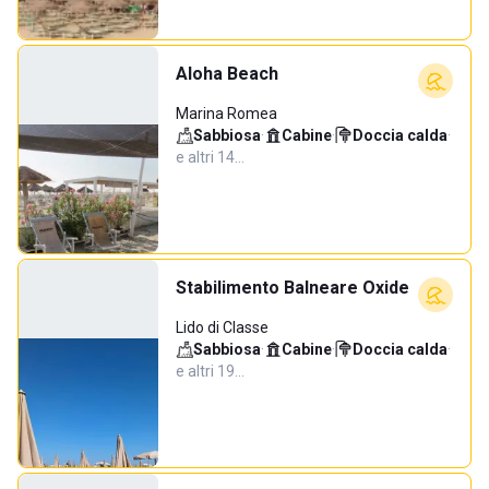
Aloha Beach
Marina Romea
Sabbiosa
·
Cabine
·
Doccia calda
·
e altri 14…
Stabilimento Balneare Oxide
Lido di Classe
Sabbiosa
·
Cabine
·
Doccia calda
·
e altri 19…